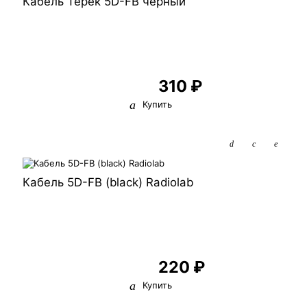
Кабель Терек 5D-FB черный
310 ₽
Купить
Кабель 5D-FB (black) Radiolab
220 ₽
Купить