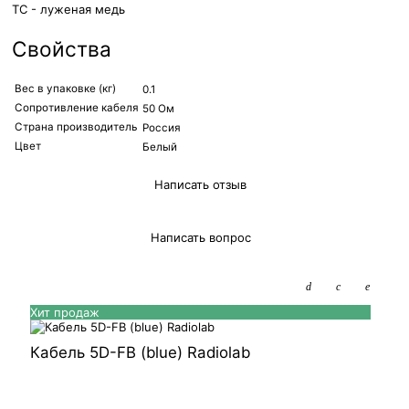
TC - луженая медь
Свойства
Вес в упаковке (кг)
0.1
Сопротивление кабеля
50 Ом
Страна производитель
Россия
Цвет
Белый
Написать отзыв
Написать вопрос
Хит продаж
Кабель 5D-FB (blue) Radiolab