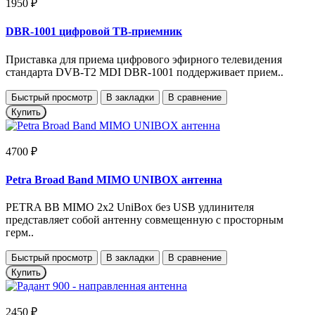
1950 ₽
DBR-1001 цифровой ТВ-приемник
Приставка для приема цифрового эфирного телевидения
стандарта DVB-T2 MDI DBR-1001 поддерживает прием..
Быстрый просмотр
В закладки
В сравнение
Купить
4700 ₽
Petra Broad Band MIMO UNIBOX антенна
PETRA BB MIMO 2x2 UniBox без USB удлинителя
представляет собой антенну совмещенную с просторным
герм..
Быстрый просмотр
В закладки
В сравнение
Купить
2450 ₽