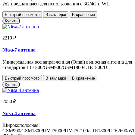
2x2 предназначен для использования с 3G/4G и WI..
Быстрый просмотр
В закладки
В сравнение
Купить
2210 ₽
Nitsa-7 антенна
Универсальная всенаправленная (Omni) выносная антенна для
стандартов LTE800/GSM900/GSM1800/LTE1800/U..
Быстрый просмотр
В закладки
В сравнение
Купить
2050 ₽
Nitsa-4 антенна
Широкополосная!
GSM900/GSM1800/UMTS900/UMTS2100/LTE1800/LTE2600/WI