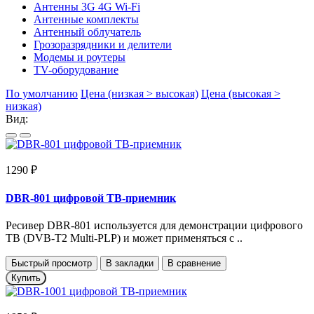
Антенны 3G 4G Wi-Fi
Антенные комплекты
Антенный облучатель
Грозоразрядники и делители
Модемы и роутеры
TV-оборудование
По умолчанию
Цена (низкая > высокая)
Цена (высокая >
низкая)
Вид:
1290 ₽
DBR-801 цифровой ТВ-приемник
Ресивер DBR-801 используется для демонстрации цифрового
ТВ (DVB-T2 Multi-PLP) и может применяться с ..
Быстрый просмотр
В закладки
В сравнение
Купить