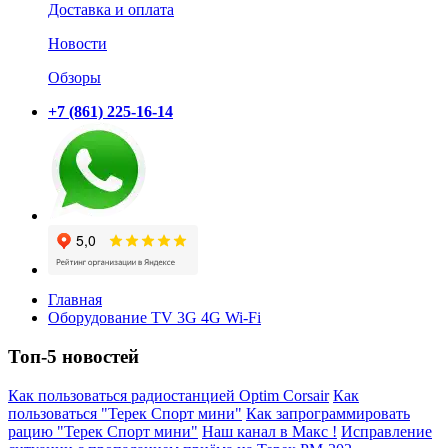
Доставка и оплата
Новости
Обзоры
+7 (861) 225-16-14
Главная
Оборудование TV 3G 4G Wi-Fi
Топ-5 новостей
Как пользоваться радиостанцией Optim Corsair
Как
пользоваться "Терек Спорт мини"
Как запрограммировать
рацию "Терек Спорт мини"
Наш канал в Макс !
Исправление