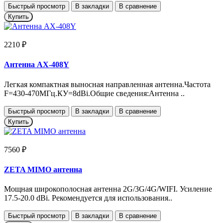
Быстрый просмотр
В закладки
В сравнение
Купить
2210 ₽
Антенна AX-408Y
Легкая компактная выносная направленная антенна.Частота
F=430-470МГц.КУ=8dBi.Общие сведения:Антенна ..
Быстрый просмотр
В закладки
В сравнение
Купить
7560 ₽
ZETA MIMO антенна
Мощная широкополосная антенна 2G/3G/4G/WIFI. Усиление
17.5-20.0 dBi. Рекомендуется для использования..
Быстрый просмотр
В закладки
В сравнение