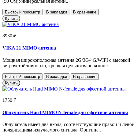
(50 Ом)Универсальная антенн..
Быстрый просмотр
В закладки
В сравнение
Купить
8930 ₽
VIKA 21 MIMO антенна
Мощная широкополосная антенна 2G/3G/4G/WIFI с высокой
ветроустойчивостью, крепкая цельносварная конс..
Быстрый просмотр
В закладки
В сравнение
Купить
1750 ₽
Облучатель Hard MIMO N-female для офсетной антенны
Облучатель имеет два входа, соответствующие правой и левой
поляризациям излучаемого сигнала. Оригина..