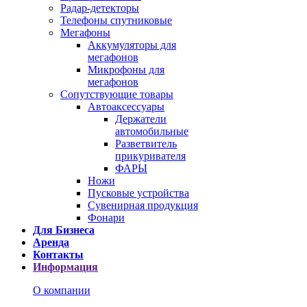
Радар-детекторы
Телефоны спутниковые
Мегафоны
Аккумуляторы для
мегафонов
Микрофоны для
мегафонов
Сопутствующие товары
Автоаксессуары
Держатели
автомобильные
Разветвитель
прикуривателя
ФАРЫ
Ножи
Пусковые устройства
Сувенирная продукция
Фонари
Для Бизнеса
Аренда
Контакты
Информация
О компании