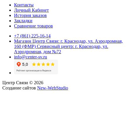
Контакты
Личный Кабинет
История заказов
Закладки
Сравнение товаров
+7 (861) 225-16-14
Магазин Центр Связи: г. Краснодар, ул. Аэродромная,
160 (ФМР) Сервисный центр: г. Краснодар, ул.
Аэродромная, дом №72
info@center-sv.ru
Центр Связи © 2026
Создание сайтов
New-WebStudio