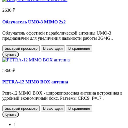
2630 ₽
Облучатель UMO-3 MIMO 2x2
Облучатель офсетной параболической антенны UMO-3
предназначен для увеличения дальности работы 3G/4G..
Быстрый просмотр
В закладки
В сравнение
Купить
5360 ₽
PETRA-12 MIMO BOX антенна
Petra-12 MIMO BOX - широкополосная антенна встроенная в
удобный экономичный бокс. Разъемы CRC9. F=17..
Быстрый просмотр
В закладки
В сравнение
Купить
1