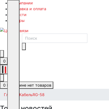
О компании
Доставка и оплата
Новости
Обзоры
0
0
0
В корзине нет товаров
Главная
Кабель
RG-58
Топ-5 новостей