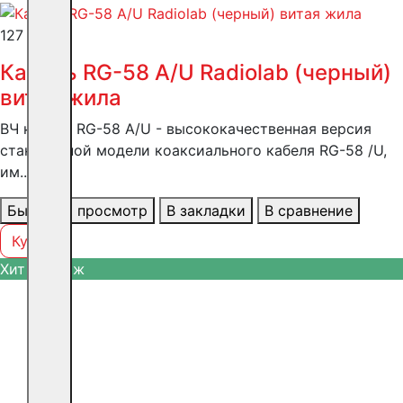
127 ₽
Кабель RG-58 A/U Radiolab (черный)
витая жила
ВЧ кабель RG-58 A/U - высококачественная версия
стандартной модели коаксиального кабеля RG-58 /U,
им..
Быстрый просмотр
В закладки
В сравнение
Купить
Хит продаж