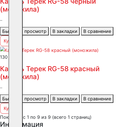
Кабель Терек RG-58 черный
(моножила)
..
Быстрый просмотр
В закладки
В сравнение
Купить
130 ₽
Кабель Терек RG-58 красный
(моножила)
..
Быстрый просмотр
В закладки
В сравнение
Купить
Показано с 1 по 9 из 9 (всего 1 страниц)
Информация