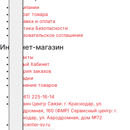
О компании
Возврат товара
Доставка и оплата
Политика Безопасности
Пользовательское соглашение
Интернет-магазин
Контакты
Личный Кабинет
История заказов
Закладки
Сравнение товаров
+7 (861) 225-16-14
Магазин Центр Связи: г. Краснодар, ул.
Аэродромная, 160 (ФМР) Сервисный центр: г.
Краснодар, ул. Аэродромная, дом №72
info@center-sv.ru