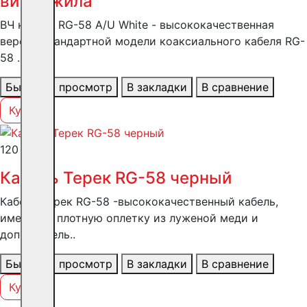
витая жила
ВЧ кабель RG-58 A/U White - высококачественная
версия стандартной модели коаксиального кабеля RG-
58 ..
Быстрый просмотр
В закладки
В сравнение
Купить
120 ₽
Кабель Терек RG-58 черный
Кабель Терек RG-58 -высококачественный кабель,
имеющий плотную оплетку из луженой меди и
дополнитель..
Быстрый просмотр
В закладки
В сравнение
Купить