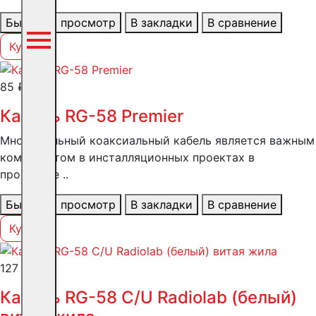
Быстрый просмотр
В закладки
В сравнение
Купить
85 ₽
Кабель RG-58 Premier
Многожильный коаксиальный кабель является важным
компонентом в инсталляционных проектах в
прокладке ..
Быстрый просмотр
В закладки
В сравнение
Купить
127 ₽
Кабель RG-58 C/U Radiolab (белый)