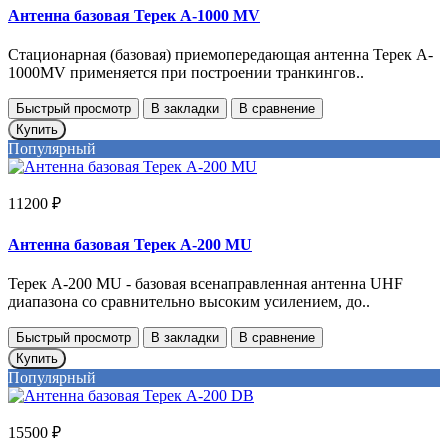
Антенна базовая Терек А-1000 MV
Стационарная (базовая) приемопередающая антенна Терек A-
1000MV применяется при построении транкингов..
Быстрый просмотр
В закладки
В сравнение
Купить
Популярный
11200 ₽
Антенна базовая Терек А-200 MU
Терек A-200 MU - базовая всенаправленная антенна UHF
диапазона со сравнительно высоким усилением, до..
Быстрый просмотр
В закладки
В сравнение
Купить
Популярный
15500 ₽