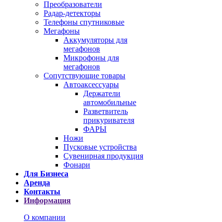
Преобразователи
Радар-детекторы
Телефоны спутниковые
Мегафоны
Аккумуляторы для
мегафонов
Микрофоны для
мегафонов
Сопутствующие товары
Автоаксессуары
Держатели
автомобильные
Разветвитель
прикуривателя
ФАРЫ
Ножи
Пусковые устройства
Сувенирная продукция
Фонари
Для Бизнеса
Аренда
Контакты
Информация
О компании