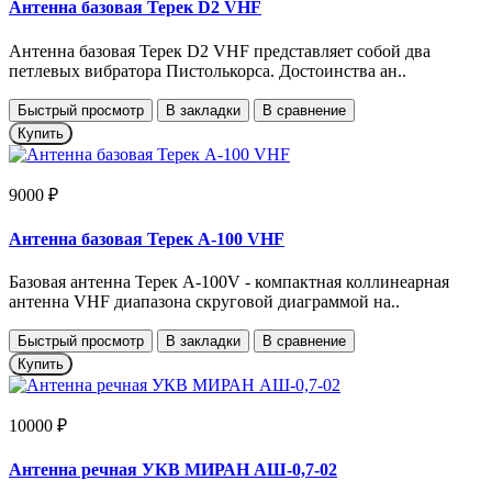
Антенна базовая Терек D2 VHF
Антенна базовая Терек D2 VHF представляет собой два
петлевых вибратора Пистолькорса. Достоинства ан..
Быстрый просмотр
В закладки
В сравнение
Купить
9000 ₽
Антенна базовая Терек А-100 VHF
Базовая антенна Терек A-100V - компактная коллинеарная
антенна VHF диапазона скруговой диаграммой на..
Быстрый просмотр
В закладки
В сравнение
Купить
10000 ₽
Антенна речная УКВ МИРАН АШ-0,7-02