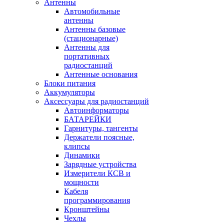
Антенны
Автомобильные
антенны
Антенны базовые
(стационарные)
Антенны для
портативных
радиостанций
Антенные основания
Блоки питания
Аккумуляторы
Аксессуары для радиостанций
Автоинформаторы
БАТАРЕЙКИ
Гарнитуры, тангенты
Держатели поясные,
клипсы
Динамики
Зарядные устройства
Измерители КСВ и
мощности
Кабеля
программирования
Кронштейны
Чехлы