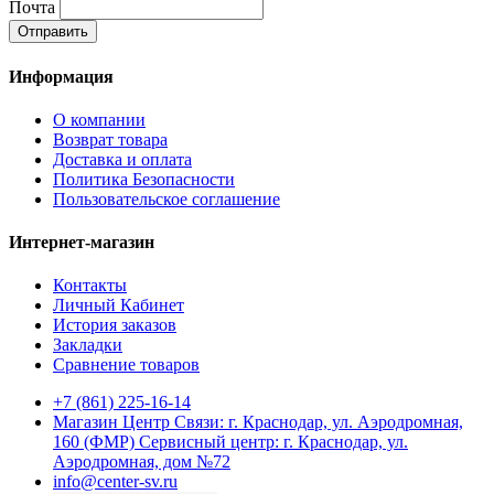
Почта
Отправить
Информация
О компании
Возврат товара
Доставка и оплата
Политика Безопасности
Пользовательское соглашение
Интернет-магазин
Контакты
Личный Кабинет
История заказов
Закладки
Сравнение товаров
+7 (861) 225-16-14
Магазин Центр Связи: г. Краснодар, ул. Аэродромная,
160 (ФМР) Сервисный центр: г. Краснодар, ул.
Аэродромная, дом №72
info@center-sv.ru