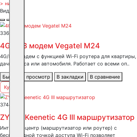
> низкая)
Вид:
3360 ₽
4G USB модем Vegatel M24
4G/LTE-модем с функцией Wi-Fi роутера для квартиры,
дачи, офиса или автомобиля. Работает со всеми оп..
Быстрый просмотр
В закладки
В сравнение
Купить
3744 ₽
ZYXEL Keenetic 4G III маршрутизатор
Интернет-центр (маршрутизатор или роутер) с
беспроводной точкой доступа Wi-Fi позволяет