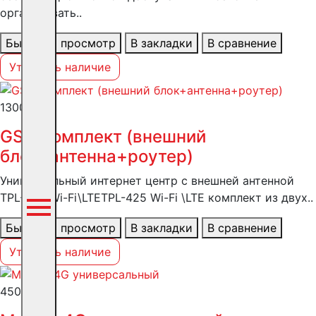
организовать..
Быстрый просмотр
В закладки
В сравнение
Уточнить наличие
13000 ₽
GSM комплект (внешний
блок+антенна+роутер)
Универсальный интернет центр с внешней антенной
TPL-425 Wi-Fi\LTETPL-425 Wi-Fi \LTE комплект из двух..
Быстрый просмотр
В закладки
В сравнение
Уточнить наличие
4500 ₽