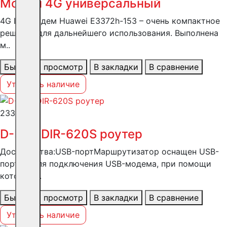
Модем 4G универсальный
4G LTE модем Huawei E3372h-153 – очень компактное
решение для дальнейшего использования. Выполнена
м..
Быстрый просмотр
В закладки
В сравнение
Уточнить наличие
2335 ₽
D-Link DIR-620S роутер
Достоинства:USB-портМаршрутизатор оснащен USB-
портом для подключения USB-модема, при помощи
которого..
Быстрый просмотр
В закладки
В сравнение
Уточнить наличие