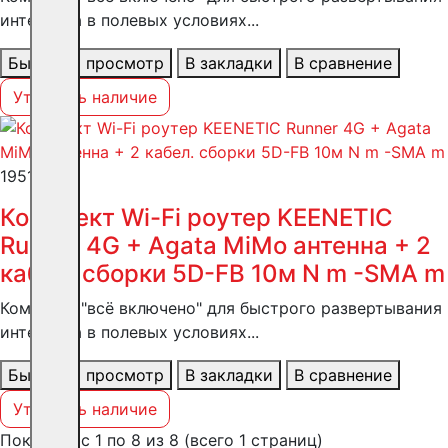
интернета в полевых условиях...
Быстрый просмотр
В закладки
В сравнение
Уточнить наличие
19517 ₽
Комплект Wi-Fi роутер KEENETIC
Runner 4G + Agata MiMo антенна + 2
кабел. сборки 5D-FB 10м N m -SMA m
Комплект "всё включено" для быстрого развертывания
интернета в полевых условиях...
Быстрый просмотр
В закладки
В сравнение
Уточнить наличие
Показано с 1 по 8 из 8 (всего 1 страниц)