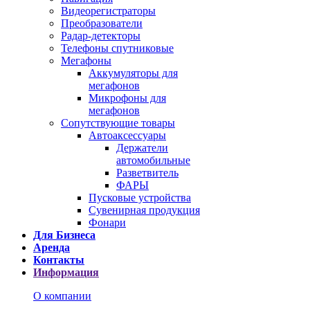
Видеорегистраторы
Преобразователи
Радар-детекторы
Телефоны спутниковые
Мегафоны
Аккумуляторы для
мегафонов
Микрофоны для
мегафонов
Сопутствующие товары
Автоаксессуары
Держатели
автомобильные
Разветвитель
ФАРЫ
Пусковые устройства
Сувенирная продукция
Фонари
Для Бизнеса
Аренда
Контакты
Информация
О компании