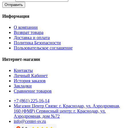
Отправить
Информация
О компании
Возврат товара
Доставка и оплата
Политика Безопасности
Пользовательское соглашение
Интернет-магазин
Контакты
Личный Кабинет
История заказов
Закладки
Сравнение товаров
+7 (861) 225-16-14
Магазин Центр Связи: г. Краснодар, ул. Аэродромная,
160 (ФМР) Сервисный центр: г. Краснодар, ул.
Аэродромная, дом №72
info@center-sv.ru