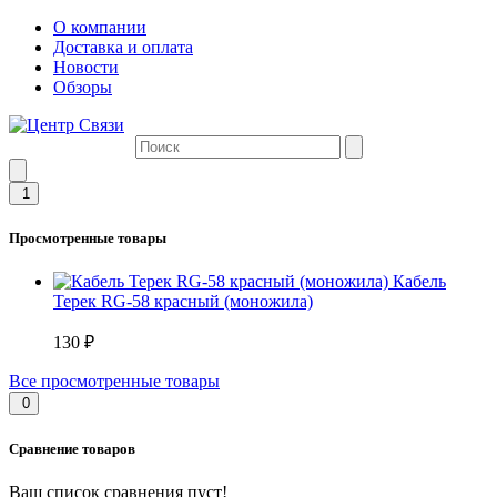
О компании
Доставка и оплата
Новости
Обзоры
1
Просмотренные товары
Кабель
Терек RG-58 красный (моножила)
130 ₽
Все просмотренные товары
0
Сравнение товаров
Ваш список сравнения пуст!