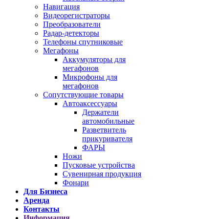
Навигация
Видеорегистраторы
Преобразователи
Радар-детекторы
Телефоны спутниковые
Мегафоны
Аккумуляторы для
мегафонов
Микрофоны для
мегафонов
Сопутствующие товары
Автоаксессуары
Держатели
автомобильные
Разветвитель
прикуривателя
ФАРЫ
Ножи
Пусковые устройства
Сувенирная продукция
Фонари
Для Бизнеса
Аренда
Контакты
Информация