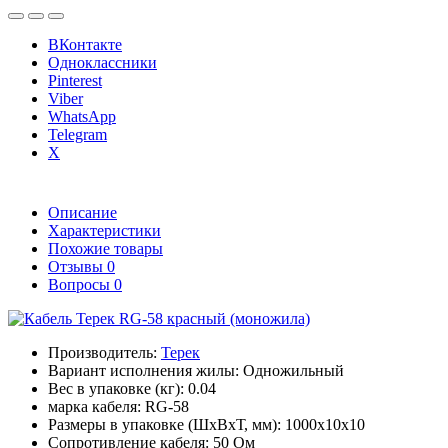
ВКонтакте
Одноклассники
Pinterest
Viber
WhatsApp
Telegram
X
Описание
Характеристики
Похожие товары
Отзывы
0
Вопросы
0
Производитель:
Терек
Вариант исполнения жилы:
Одножильный
Вес в упаковке (кг):
0.04
марка кабеля:
RG-58
Размеры в упаковке (ШxВxТ, мм):
1000x10x10
Сопротивление кабеля:
50 Ом