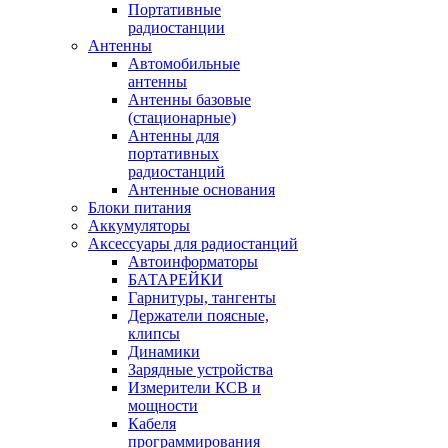
Портативные
радиостанции
Антенны
Автомобильные
антенны
Антенны базовые
(стационарные)
Антенны для
портативных
радиостанций
Антенные основания
Блоки питания
Аккумуляторы
Аксессуары для радиостанций
Автоинформаторы
БАТАРЕЙКИ
Гарнитуры, тангенты
Держатели поясные,
клипсы
Динамики
Зарядные устройства
Измерители КСВ и
мощности
Кабеля
программирования