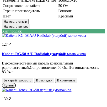
Размеры в упаковке (ШxВxТ, мм)
1000x10x10
Сопротивление кабеля
50 Ом
Страна производитель
Гонконг
Цвет
Красный
Написать отзыв
Написать вопрос
Хит продаж
127 ₽
Кабель RG-58 A/U Radiolab (голубой) моно жила
Высококачественный кабель коаксиальный
радиочастотный.Сопротивление: 50 Ом.Погонная емкость:
83,94 п..
Быстрый просмотр
В закладки
В сравнение
Купить
130 ₽