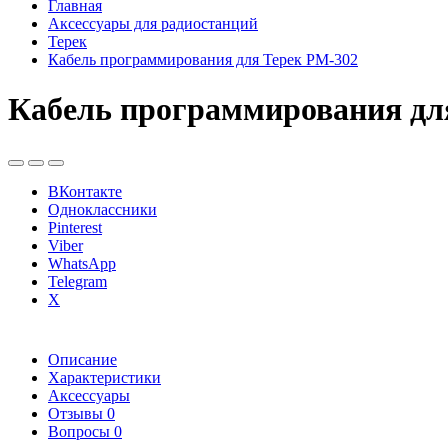
Главная
Аксессуары для радиостанций
Терек
Кабель программирования для Терек РМ-302
Кабель программирования дл
ВКонтакте
Одноклассники
Pinterest
Viber
WhatsApp
Telegram
X
Описание
Характеристики
Аксессуары
Отзывы
0
Вопросы
0