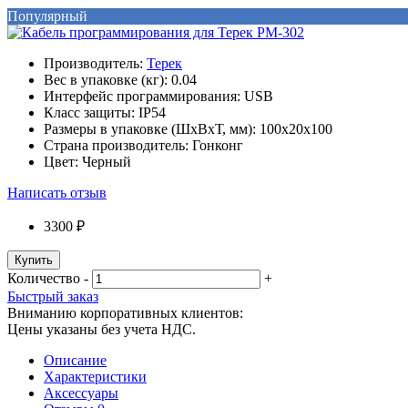
Популярный
Производитель:
Терек
Вес в упаковке (кг):
0.04
Интерфейс программирования:
USB
Класс защиты:
IP54
Размеры в упаковке (ШxВxТ, мм):
100x20x100
Страна производитель:
Гонконг
Цвет:
Черный
Написать отзыв
3300 ₽
Купить
Количество
-
+
Быстрый заказ
Вниманию корпоративных клиентов:
Цены указаны без учета НДС.
Описание
Характеристики
Аксессуары