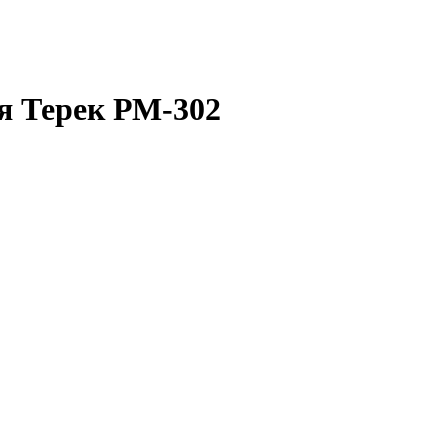
я Терек РМ-302