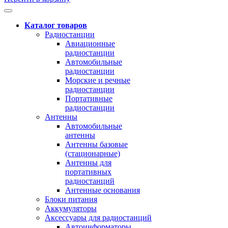
Каталог товаров
Радиостанции
Авиационные
радиостанции
Автомобильные
радиостанции
Морские и речные
радиостанции
Портативные
радиостанции
Антенны
Автомобильные
антенны
Антенны базовые
(стационарные)
Антенны для
портативных
радиостанций
Антенные основания
Блоки питания
Аккумуляторы
Аксессуары для радиостанций
Автоинформаторы