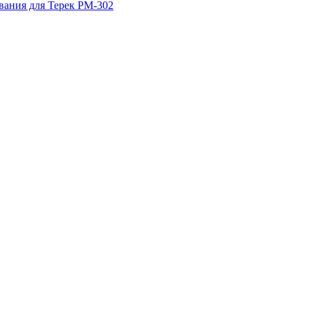
вания для Терек РМ-302