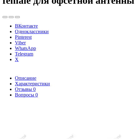
female для офсетной антенны
ВКонтакте
Одноклассники
Pinterest
Viber
WhatsApp
Telegram
X
Описание
Характеристики
Отзывы
0
Вопросы
0