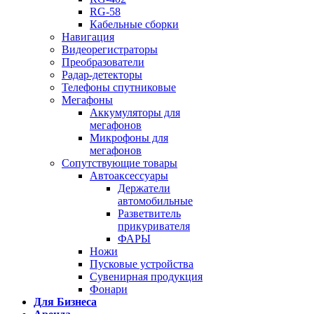
RG-58
Кабельные сборки
Навигация
Видеорегистраторы
Преобразователи
Радар-детекторы
Телефоны спутниковые
Мегафоны
Аккумуляторы для
мегафонов
Микрофоны для
мегафонов
Сопутствующие товары
Автоаксессуары
Держатели
автомобильные
Разветвитель
прикуривателя
ФАРЫ
Ножи
Пусковые устройства
Сувенирная продукция
Фонари
Для Бизнеса