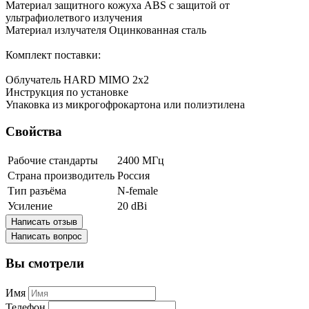
Материал защитного кожуха ABS с защитой от
ультрафиолетвого излучения
Материал излучателя Оцинкованная сталь
Комплект поставки:
Облучатель HARD MIMO 2х2
Инструкция по установке
Упаковка из микрогофрокартона или полиэтилена
Свойства
Рабочие стандарты
2400 МГц
Страна производитель
Россия
Тип разъёма
N-female
Усиление
20 dBi
Написать отзыв
Написать вопрос
Вы смотрели
Имя
Телефон