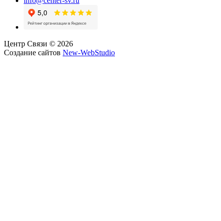
info@center-sv.ru
Центр Связи © 2026
Создание сайтов
New-WebStudio