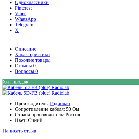
Одноклассники
Pinterest
Viber
WhatsApp
Telegram
X
Описание
Характеристики
Похожие товары
Отзывы
0
Вопросы
0
Хит продаж
Производитель:
Радиолаб
Сопротивление кабеля:
50 Ом
Страна производитель:
Россия
Цвет:
Синий
Написать отзыв