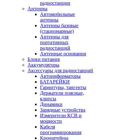
радиостанции
Антенны
Автомобильные
антенны
Антенны базовые
(стационарные)
Антенны для
портативных
радиостанций
Антенные основания
Блоки питания
Аккумуляторы
Аксессуары для радиостанций
Автоинформаторы
БАТАРЕЙКИ
Гарнитуры, тангенты
Держатели поясные,
клипсы
Динамики
Зарядные устройства
Измерители КСВ и
мощности
Кабеля
программирования
Кронштейны