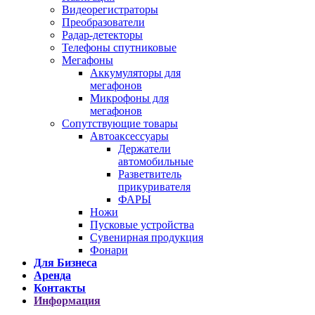
Видеорегистраторы
Преобразователи
Радар-детекторы
Телефоны спутниковые
Мегафоны
Аккумуляторы для
мегафонов
Микрофоны для
мегафонов
Сопутствующие товары
Автоаксессуары
Держатели
автомобильные
Разветвитель
прикуривателя
ФАРЫ
Ножи
Пусковые устройства
Сувенирная продукция
Фонари
Для Бизнеса
Аренда
Контакты
Информация