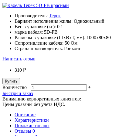
Производитель:
Терек
Вариант исполнения жилы:
Одножильный
Вес в упаковке (кг):
0.1
марка кабеля:
5D-FB
Размеры в упаковке (ШxВxТ, мм):
1000x80x80
Сопротивление кабеля:
50 Ом
Страна производитель:
Гонконг
Написать отзыв
310 ₽
Купить
Количество
-
+
Быстрый заказ
Вниманию корпоративных клиентов:
Цены указаны без учета НДС.
Описание
Характеристики
Похожие товары
Отзывы
0