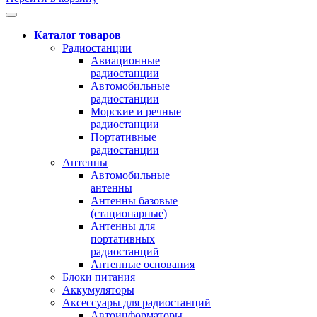
Каталог товаров
Радиостанции
Авиационные
радиостанции
Автомобильные
радиостанции
Морские и речные
радиостанции
Портативные
радиостанции
Антенны
Автомобильные
антенны
Антенны базовые
(стационарные)
Антенны для
портативных
радиостанций
Антенные основания
Блоки питания
Аккумуляторы
Аксессуары для радиостанций
Автоинформаторы