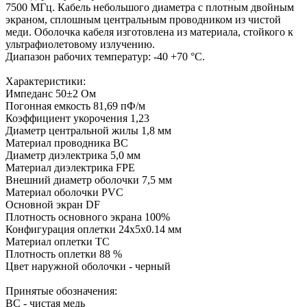
7500 МГц. Кабель небольшого диаметра с плотным двойным
экраном, сплошным центральным проводником из чистой
меди. Оболочка кабеля изготовлена из материала, стойкого к
ультрафиолетовому излучению.
Диапазон рабочих температур: -40 +70 °C.
Характеристики:
Импеданс 50±2 Ом
Погонная емкость 81,69 пФ/м
Коэффициент укорочения 1,23
Диаметр центральной жилы 1,8 мм
Материал проводника BC
Диаметр диэлектрика 5,0 мм
Материал диэлектрика FPE
Внешний диаметр оболочки 7,5 мм
Материал оболочки PVC
Основной экран DF
Плотность основного экрана 100%
Конфигурация оплетки 24x5x0.14 мм
Материал оплетки TC
Плотность оплетки 88 %
Цвет наружной оболочки - черный
Принятые обозначения:
BC - чистая медь