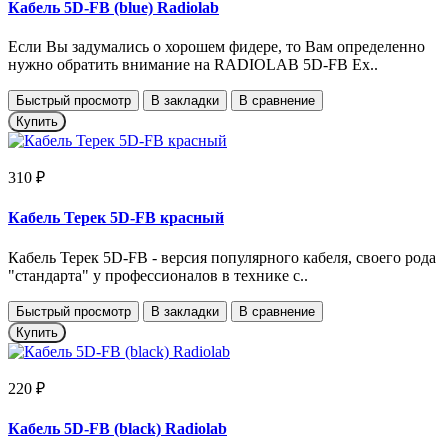
Кабель 5D-FB (blue) Radiolab
Если Вы задумались о хорошем фидере, то Вам определенно
нужно обратить внимание на RADIOLAB 5D-FB Ex..
Быстрый просмотр
В закладки
В сравнение
Купить
310 ₽
Кабель Терек 5D-FB красный
Кабель Терек 5D-FB - версия популярного кабеля, своего рода
"стандарта" у профессионалов в технике с..
Быстрый просмотр
В закладки
В сравнение
Купить
220 ₽
Кабель 5D-FB (black) Radiolab