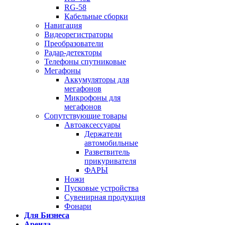
RG-58
Кабельные сборки
Навигация
Видеорегистраторы
Преобразователи
Радар-детекторы
Телефоны спутниковые
Мегафоны
Аккумуляторы для
мегафонов
Микрофоны для
мегафонов
Сопутствующие товары
Автоаксессуары
Держатели
автомобильные
Разветвитель
прикуривателя
ФАРЫ
Ножи
Пусковые устройства
Сувенирная продукция
Фонари
Для Бизнеса
Аренда