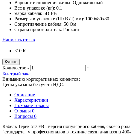
Вариант исполнения жилы:
Одножильный
Вес в упаковке (кг):
0.1
марка кабеля:
5D-FB
Размеры в упаковке (ШxВxТ, мм):
1000x80x80
Сопротивление кабеля:
50 Ом
Страна производитель:
Гонконг
Написать отзыв
310 ₽
Купить
Количество
-
+
Быстрый заказ
Вниманию корпоративных клиентов:
Цены указаны без учета НДС.
Описание
Характеристики
Похожие товары
Отзывы
0
Вопросы
0
Кабель Терек 5D-FB - версия популярного кабеля, своего рода
"стандарта" у профессионалов в технике связи диапазона 400-