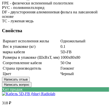
FPE - физически вспененный полиэтилен
PVC - поливинилхлорид
DF - двухсторонняя алюминиевая фольга на лавсановой
основе
TC - луженая медь
Свойства
Вариант исполнения жилы
Одножильный
Вес в упаковке (кг)
0.1
марка кабеля
5D-FB
Размеры в упаковке (ШxВxТ, мм)
1000x80x80
Сопротивление кабеля
50 Ом
Страна производитель
Гонконг
Цвет
Черный
Написать отзыв
Написать вопрос
Хит продаж
318 ₽