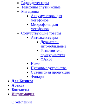
Радар-детекторы
Телефоны спутниковые
Мегафоны
Аккумуляторы для
мегафонов
Микрофоны для
мегафонов
Сопутствующие товары
Автоаксессуары
Держатели
автомобильные
Разветвитель
прикуривателя
ФАРЫ
Ножи
Пусковые устройства
Сувенирная продукция
Фонари
Для Бизнеса
Аренда
Контакты
Информация
О компании