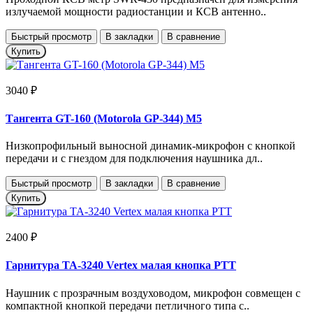
излучаемой мощности радиостанции и КСВ антенно..
Быстрый просмотр
В закладки
В сравнение
Купить
3040 ₽
Тангента GT-160 (Motorola GP-344) M5
Низкопрофильный выносной динамик-микрофон с кнопкой
передачи и с гнездом для подключения наушника дл..
Быстрый просмотр
В закладки
В сравнение
Купить
2400 ₽
Гарнитура TA-3240 Vertex малая кнопка РТТ
Наушник с прозрачным воздуховодом, микрофон совмещен с
компактной кнопкой передачи петличного типа с..