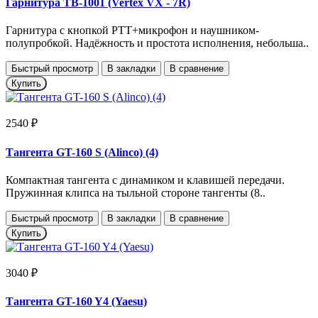
Гарнитура TB-1001 (Vertex VX - 7R)
Гарнитура с кнопкой РТТ+микрофон и наушником-
полупробкой. Надёжность и простота исполнения, небольша..
Быстрый просмотр
В закладки
В сравнение
Купить
2540 ₽
Тангента GT-160 S (Alinco) (4)
Компактная тангента с динамиком и клавишей передачи.
Пружинная клипса на тыльной стороне тангенты (8..
Быстрый просмотр
В закладки
В сравнение
Купить
3040 ₽
Тангента GT-160 Y4 (Yaesu)