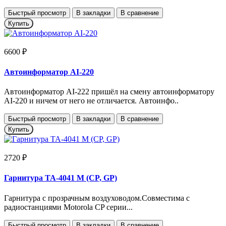
Быстрый просмотр
В закладки
В сравнение
Купить
6600 ₽
Автоинформатор AI-220
Автоинформатор AI-222 пришёл на смену автоинформатору
AI-220 и ничем от него не отличается. Автоинфо..
Быстрый просмотр
В закладки
В сравнение
Купить
2720 ₽
Гарнитура TA-4041 M (CP, GP)
Гарнитура с прозрачным воздуховодом.Совместима с
радиостанциями Motorola CP серии...
Быстрый просмотр
В закладки
В сравнение