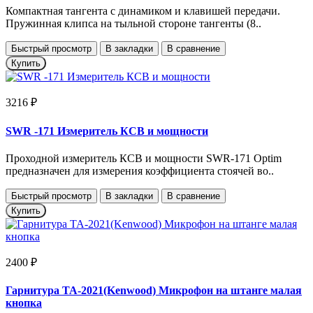
Компактная тангента с динамиком и клавишей передачи.
Пружинная клипса на тыльной стороне тангенты (8..
Быстрый просмотр
В закладки
В сравнение
Купить
3216 ₽
SWR -171 Измеритель КСВ и мощности
Проходной измеритель КСВ и мощности SWR-171 Optim
предназначен для измерения коэффициента стоячей во..
Быстрый просмотр
В закладки
В сравнение
Купить
2400 ₽
Гарнитура TA-2021(Kenwood) Микрофон на штанге малая
кнопка