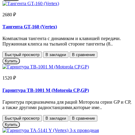
2680 ₽
Тангента GT-160 (Vertex)
Компактная тангента с динамиком и клавишей передачи.
Пружинная клипса на тыльной стороне тангенты (8..
Быстрый просмотр
В закладки
В сравнение
Купить
1520 ₽
Гарнитура TB-1001 M (Motorola CP,GP)
Гарнитура предназначена для раций Моторола серии GP и CP,
а также другими радиостанциями,которые име..
Быстрый просмотр
В закладки
В сравнение
Купить