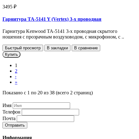
3495 ₽
Гарнитура TA-5141 Y (Vertex) 3-х проводная
Гарнитура Kenwood TA-5141 3-х проводная скрытого
ношения с прозрачным воздуховодом, с микрофоном, с ..
Быстрый просмотр
В закладки
В сравнение
Купить
1
2
›
»
Показано с 1 по 20 из 38 (всего 2 страниц)
Имя
Телефон
Почта
Отправить
Информация