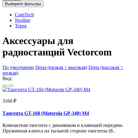
Выберите фильтры
ComTech
Neoline
Терек
Аксессуары для
радиостанций Vectorcom
По умолчанию
Цена (низкая > высокая)
Цена (высокая >
низкая)
Вид:
3160 ₽
Тангента GT-160 (Motorola GP-340) M4
Компактная тангента с динамиком и клавишей передачи.
Пружинная клипса на тыльной стороне тангенты (8..