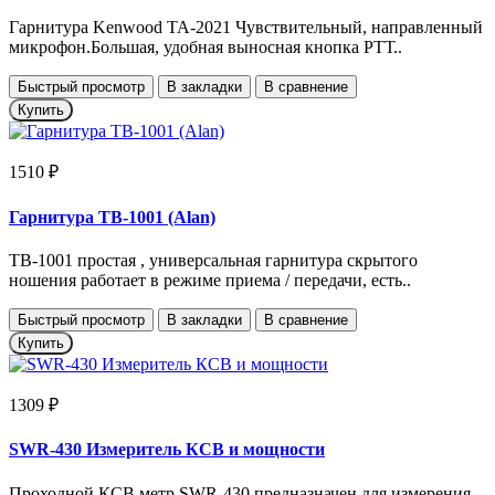
Гарнитура Kenwood TA-2021 Чувствительный, направленный
микрофон.Большая, удобная выносная кнопка РТТ..
Быстрый просмотр
В закладки
В сравнение
Купить
1510 ₽
Гарнитура TB-1001 (Alan)
TB-1001 простая , универсальная гарнитура скрытого
ношения работает в режиме приема / передачи, есть..
Быстрый просмотр
В закладки
В сравнение
Купить
1309 ₽
SWR-430 Измеритель КСВ и мощности
Проходной КСВ метр SWR-430 предназначен для измерения