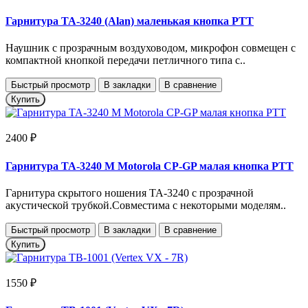
Гарнитура TA-3240 (Alan) маленькая кнопка РТТ
Наушник с прозрачным воздуховодом, микрофон совмещен с
компактной кнопкой передачи петличного типа с..
Быстрый просмотр
В закладки
В сравнение
Купить
2400 ₽
Гарнитура TA-3240 M Motorola CP-GP малая кнопка РТТ
Гарнитура скрытого ношения TA-3240 с прозрачной
акустической трубкой.Совместима с некоторыми моделям..
Быстрый просмотр
В закладки
В сравнение
Купить
1550 ₽