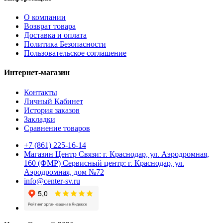
О компании
Возврат товара
Доставка и оплата
Политика Безопасности
Пользовательское соглашение
Интернет-магазин
Контакты
Личный Кабинет
История заказов
Закладки
Сравнение товаров
+7 (861) 225-16-14
Магазин Центр Связи: г. Краснодар, ул. Аэродромная,
160 (ФМР) Сервисный центр: г. Краснодар, ул.
Аэродромная, дом №72
info@center-sv.ru