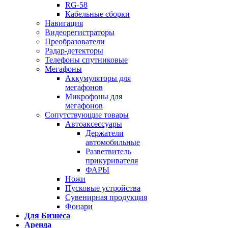
RG-58
Кабельные сборки
Навигация
Видеорегистраторы
Преобразователи
Радар-детекторы
Телефоны спутниковые
Мегафоны
Аккумуляторы для
мегафонов
Микрофоны для
мегафонов
Сопутствующие товары
Автоаксессуары
Держатели
автомобильные
Разветвитель
прикуривателя
ФАРЫ
Ножи
Пусковые устройства
Сувенирная продукция
Фонари
Для Бизнеса
Аренда