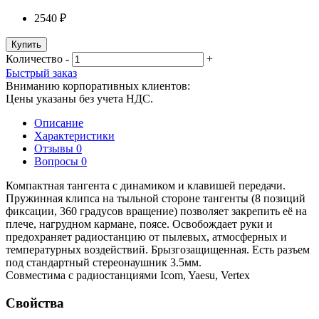
2540 ₽
Купить
Количество
-
+
Быстрый заказ
Вниманию корпоративных клиентов:
Цены указаны без учета НДС.
Описание
Характеристики
Отзывы
0
Вопросы
0
Компактная тангента с динамиком и клавишей передачи.
Пружинная клипса на тыльной стороне тангенты (8 позиций
фиксации, 360 градусов вращение) позволяет закрепить её на
плече, нагрудном кармане, поясе. Освобождает руки и
предохраняет радиостанцию от пылевых, атмосферных и
температурных воздействий. Брызгозащищенная. Есть разъем
под стандартный стереонаушник 3.5мм.
Совместима с радиостанциями Icom, Yaesu, Vertex
Свойства