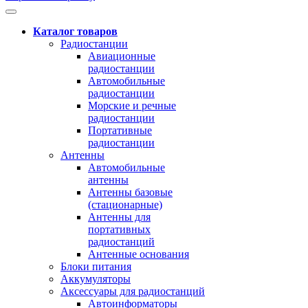
Каталог товаров
Радиостанции
Авиационные
радиостанции
Автомобильные
радиостанции
Морские и речные
радиостанции
Портативные
радиостанции
Антенны
Автомобильные
антенны
Антенны базовые
(стационарные)
Антенны для
портативных
радиостанций
Антенные основания
Блоки питания
Аккумуляторы
Аксессуары для радиостанций
Автоинформаторы