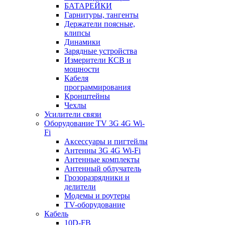
БАТАРЕЙКИ
Гарнитуры, тангенты
Держатели поясные,
клипсы
Динамики
Зарядные устройства
Измерители КСВ и
мощности
Кабеля
программирования
Кронштейны
Чехлы
Усилители связи
Оборудование TV 3G 4G Wi-
Fi
Аксессуары и пигтейлы
Антенны 3G 4G Wi-Fi
Антенные комплекты
Антенный облучатель
Грозоразрядники и
делители
Модемы и роутеры
TV-оборудование
Кабель
10D-FB