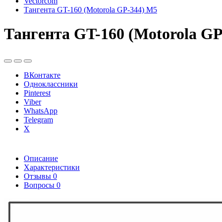
Vectorcom
Тангента GT-160 (Motorola GP-344) M5
Тангента GT-160 (Motorola G
ВКонтакте
Одноклассники
Pinterest
Viber
WhatsApp
Telegram
X
Описание
Характеристики
Отзывы
0
Вопросы
0