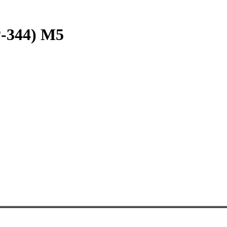
P-344) M5