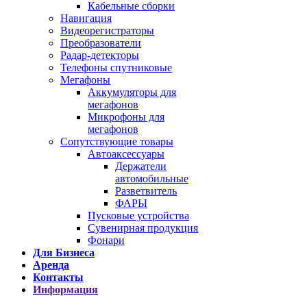
Кабельные сборки
Навигация
Видеорегистраторы
Преобразователи
Радар-детекторы
Телефоны спутниковые
Мегафоны
Аккумуляторы для
мегафонов
Микрофоны для
мегафонов
Сопутствующие товары
Автоаксессуары
Держатели
автомобильные
Разветвитель
ФАРЫ
Пусковые устройства
Сувенирная продукция
Фонари
Для Бизнеса
Аренда
Контакты
Информация