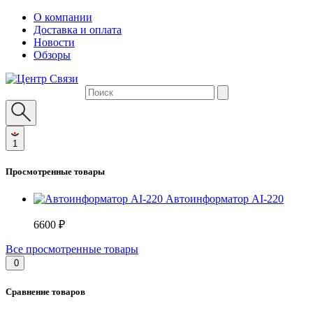
О компании
Доставка и оплата
Новости
Обзоры
1
Просмотренные товары
Автоинформатор AI-220
6600 ₽
Все просмотренные товары
0
Сравнение товаров