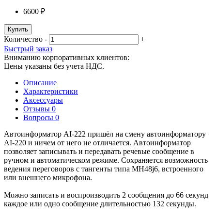
6600 ₽
Купить
Количество
-
+
Быстрый заказ
Вниманию корпоративных клиентов:
Цены указаны без учета НДС.
Описание
Характеристики
Аксессуары
Отзывы
0
Вопросы
0
Автоинформатор AI-222 пришёл на смену автоинформатору
AI-220 и ничем от него не отличается. Автоинформатор
позволяет записывать и передавать речевые сообщение в
ручном и автоматическом режиме. Cохраняется возможность
ведения переговоров с тангенты типа MH48j6, встроенного
или внешнего микрофона.
Можно записать и воспроизводить 2 сообщения до 66 секунд
каждое или одно сообщение длительностью 132 секунды.