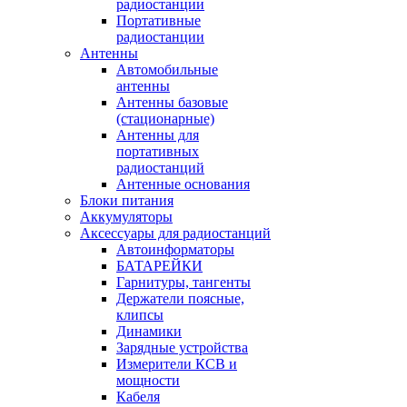
радиостанции
Портативные
радиостанции
Антенны
Автомобильные
антенны
Антенны базовые
(стационарные)
Антенны для
портативных
радиостанций
Антенные основания
Блоки питания
Аккумуляторы
Аксессуары для радиостанций
Автоинформаторы
БАТАРЕЙКИ
Гарнитуры, тангенты
Держатели поясные,
клипсы
Динамики
Зарядные устройства
Измерители КСВ и
мощности
Кабеля