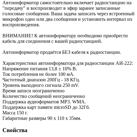
Автоинформатор самостоятельно включает радиостанцию на
"передачу" и воспроизводит в эфир заранее записанные
голосовые сообщения. Ваша задача записать через встроенный
микрофон одно или два сообщения и установить интервал их
воспроизведения.
ВНИМАНИЕ! К автоинформатору необходимо приобрести
кабель для соединения с вашей радиостанцией.
Автоинформатор продаётся БЕЗ кабеля к радиостанции.
Характеристики автоинформатора для радиостанции АИ-222:
Напряжение питания 13,8 ± 10% В.
Ток потребления не более 100 мА.
Частотный диапазон 200Гц - 18 КГц.
Уровень выходного сигнала 250 mV.
Время записи неограниченно
Количество сообщений неограниченно
Поддержка аудиоформатов MP3. WMA.
Поддержка карт памяти microSD до 32Гб.
Масса 150 г.
Габаритные размеры 90 х 110 х 35мм.
Свойства