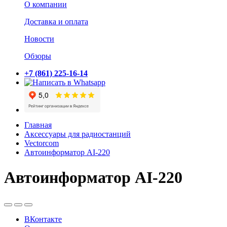
О компании
Доставка и оплата
Новости
Обзоры
+7 (861) 225-16-14
Главная
Аксессуары для радиостанций
Vectorcom
Автоинформатор AI-220
Автоинформатор AI-220
ВКонтакте