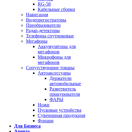
RG-58
Кабельные сборки
Навигация
Видеорегистраторы
Преобразователи
Радар-детекторы
Телефоны спутниковые
Мегафоны
Аккумуляторы для
мегафонов
Микрофоны для
мегафонов
Сопутствующие товары
Автоаксессуары
Держатели
автомобильные
Разветвитель
прикуривателя
ФАРЫ
Ножи
Пусковые устройства
Сувенирная продукция
Фонари
Для Бизнеса
Аренда