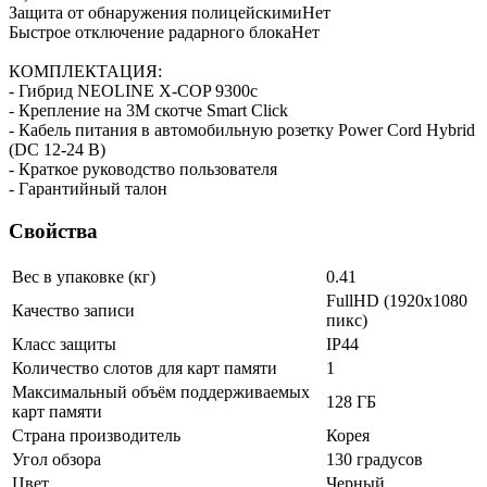
Защита от обнаружения полицейскимиНет
Быстрое отключение радарного блокаНет
КОМПЛЕКТАЦИЯ:
- Гибрид NEOLINE X-COP 9300с
- Крепление на 3М скотче Smart Click
- Кабель питания в автомобильную розетку Power Cord Hybrid
(DC 12-24 В)
- Краткое руководство пользователя
- Гарантийный талон
Свойства
Вес в упаковке (кг)
0.41
FullHD (1920x1080
Качество записи
пикс)
Класс защиты
IP44
Количество слотов для карт памяти
1
Максимальный объём поддерживаемых
128 ГБ
карт памяти
Страна производитель
Корея
Угол обзора
130 градусов
Цвет
Черный