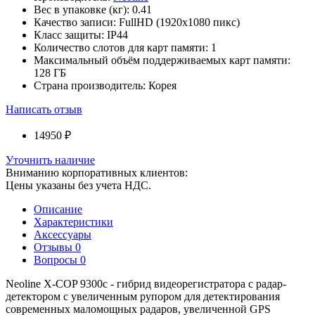
Вес в упаковке (кг):
0.41
Качество записи:
FullHD (1920x1080 пикс)
Класс защиты:
IP44
Количество слотов для карт памяти:
1
Максимальный объём поддерживаемых карт памяти:
128 ГБ
Страна производитель:
Корея
Написать отзыв
14950 ₽
Уточнить наличие
Вниманию корпоративных клиентов:
Цены указаны без учета НДС.
Описание
Характеристики
Аксессуары
Отзывы
0
Вопросы
0
Neoline X-COP 9300c - гибрид видеорегистратора с радар-
детектором с увеличенным рупором для детектирования
современных маломощных радаров, увеличенной GPS