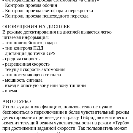
- Контроль проезда обочин
- Контроль проезда светофора и перекрестка
- Контроль проезда пешеходного перехода
ОПОВЕЩЕНИЯ НА ДИСПЛЕЕ
В режиме детектирования на дисплей выдается легко
читаемая информация:
- тип полицейского радара
- тип контроля ПДД
- дистанция до точки GPS
- средняя скорость
- разрешенная скорость
- текущая скорость автомобиля
- тип поступающего сигнала
- мощность сигнала
- въезд в опасную зону или зону тишины
- время
АВТОТУРБО
Используя данную функцию, пользователю не нужно
беспокоиться о переключении в более чувствительный режим
детектирования при выезде на трассу. Гибрид автоматически
изменит текущий режим чувствительности на режим «Турбо»
при достижении заданной скорости. Так пользователь может