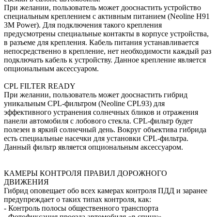
При желании, пользователь может дооснастить устройство
специальным креплением с активным питанием (Neoline H91
3M Power). Для подключения такого крепления
предусмотрены специальные контакты в корпусе устройства,
в разъеме для крепления. Кабель питания устанавливается
непосредственно в крепление, нет необходимости каждый раз
подключать кабель к устройству. Данное крепление является
опциональным аксессуаром.
CPL FILTER READY
При желании, пользователь может дооснастить гибрид
уникальным CPL-фильтром (Neoline CPL93) для
эффективного устранения солнечных бликов и отражения
панели автомобиля с лобового стекла. CPL-фильтр будет
полезен в яркий солнечный день. Вокруг объектива гибрида
есть специальные насечки для установки CPL-фильтра.
Данный фильтр является опциональным аксессуаром.
КАМЕРЫ КОНТРОЛЯ ПРАВИЛ ДОРОЖНОГО
ДВИЖЕНИЯ
Гибрид оповещает обо всех камерах контроля ПДД и заранее
предупреждает о таких типах контроля, как:
- Контроль полосы общественного транспорта
- Фотофиксация проезда автомобиля «в спину»