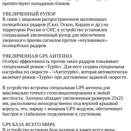
препятствуют попаданию бликов.
УВЕЛИЧЕННЫЙ РУПОР
В связи с широким распространением маломощных
полицейских радаров (Скат, Оскон, Кордон и др.) на
территории России и СНГ, в устройство установлен
специальный увеличенный рупор для обеспечения
уверенного приема сигналов против «неуловимых»
полицейских радаров.
УВЕЛИЧЕННАЯ GPS АНТЕННА
Особую эффективность против таких радаров показывает
специальный режим «Турбо». Для него создана специальная
настройка по скорости – «Автотурбо», которая автоматически
включает режим «Турбо» при достижении заданной скорости.
В устройство встроена специальная GPS антенна для
максимально точного геопозиционирования в любой
местности. Антенна обладает увеличенным размером 25х25
мм, расположена непосредственно под верхней крышкой
корпуса, что, наряду с мощным GPS модулем, обеспечивает
быстрое и стабильное подключение к спутникам.
GPS БАЗА ВСЕГО МИРА
В устройство встроена база радаров и камер всего мира: