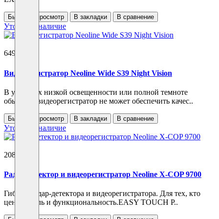
Быстрый просмотр
В закладки
В сравнение
Уточнить наличие
6490 ₽
Видеорегистратор Neoline Wide S39 Night Vision
В условиях низкой освещенности или полной темноте
обычный видеорегистратор не может обеспечить качес..
Быстрый просмотр
В закладки
В сравнение
Уточнить наличие
20890 ₽
Радар-детектор и видеорегистратор Neoline X-COP 9700
Гибрид радар-детектора и видеорегистратора. Для тех, кто
ценит стиль и функциональность.EASY TOUCH P..