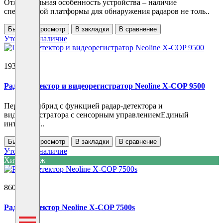
Отличительная особенность устройства – наличие
специальной платформы для обнаружения радаров не толь..
Быстрый просмотр
В закладки
В сравнение
Уточнить наличие
19350 ₽
Радар-детектор и видеорегистратор Neoline X-COP 9500
Первый гибрид с функцией радар-детектора и
видеорегистратора с сенсорным управлениемЕдиный
интерфейс..
Быстрый просмотр
В закладки
В сравнение
Уточнить наличие
Хит продаж
8600 ₽
Радар-детектор Neoline X-COP 7500s