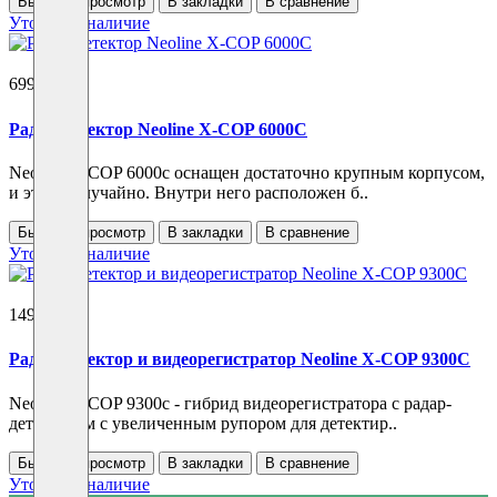
Быстрый просмотр
В закладки
В сравнение
Уточнить наличие
6990 ₽
Радар-детектор Neoline X-COP 6000C
Neoline X-COP 6000c оснащен достаточно крупным корпусом,
и это не случайно. Внутри него расположен б..
Быстрый просмотр
В закладки
В сравнение
Уточнить наличие
14950 ₽
Радар-детектор и видеорегистратор Neoline X-COP 9300C
Neoline X-COP 9300c - гибрид видеорегистратора с радар-
детектором с увеличенным рупором для детектир..
Быстрый просмотр
В закладки
В сравнение
Уточнить наличие