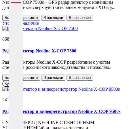
Neoline X-COP 7500s – GPS радар-детектор с новейшим
дальнобойным сверхчувствительным модулем EXD и у..
Быстрый просмотр
В закладки
В сравнение
Уточнить наличие
8680 ₽
Радар-детектор Neoline X-COP 7500
Радар-детекторы Neoline X-COP разработаны с учетом
специфики российского законодательства и позволяю..
Быстрый просмотр
В закладки
В сравнение
Купить
24190 ₽
Радар-детектор и видеорегистратор Neoline X-COP 9500s
СУПЕР-ГИБРИД NEOLINE С СЕНСОРНЫМ
УПРАВЛЕНИЕМГибрид радар-детектора и