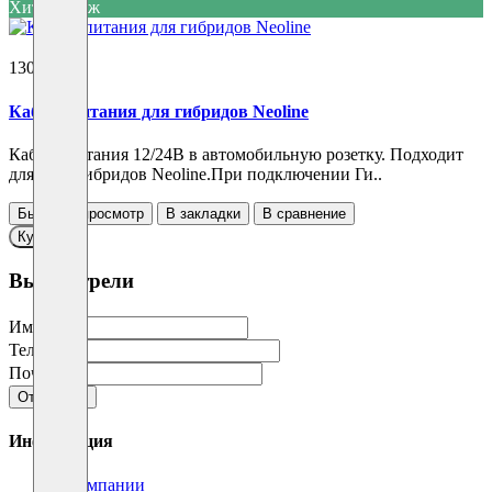
Хит продаж
1300 ₽
Кабель питания для гибридов Neoline
Кабель питания 12/24В в автомобильную розетку. Подходит
для всех гибридов Neoline.При подключении Ги..
Быстрый просмотр
В закладки
В сравнение
Купить
Вы смотрели
Имя
Телефон
Почта
Отправить
Информация
О компании