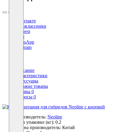
ВКонтакте
Одноклассники
Pinterest
Viber
WhatsApp
Telegram
X
Описание
Характеристики
Аксессуары
Похожие товары
Отзывы
0
Вопросы
0
Производитель:
Neoline
Вес в упаковке (кг):
0.2
Страна производитель:
Китай