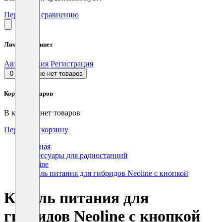
Перейти к сравнению
Личный кабинет
Авторизация
Регистрация
0
В корзине нет товаров
Корзина товаров
В корзине нет товаров
Перейти в корзину
Главная
Аксессуары для радиостанций
Neoline
Кабель питания для гибридов Neoline с кнопкой
Кабель питания для
гибридов Neoline с кнопкой