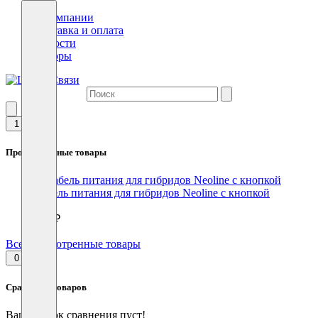
О компании
Доставка и оплата
Новости
Обзоры
1
Просмотренные товары
Кабель питания для гибридов Neoline с кнопкой
990 ₽
Все просмотренные товары
0
Сравнение товаров
Ваш список сравнения пуст!