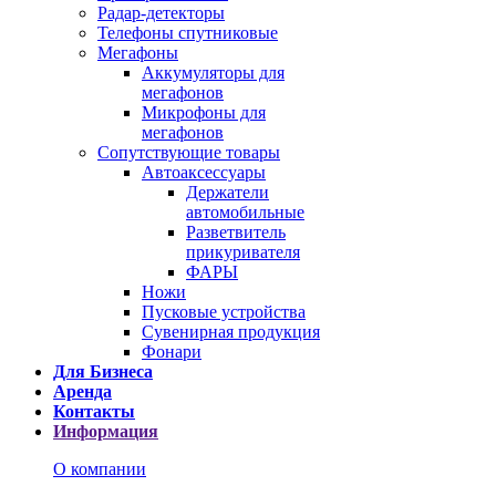
Радар-детекторы
Телефоны спутниковые
Мегафоны
Аккумуляторы для
мегафонов
Микрофоны для
мегафонов
Сопутствующие товары
Автоаксессуары
Держатели
автомобильные
Разветвитель
прикуривателя
ФАРЫ
Ножи
Пусковые устройства
Сувенирная продукция
Фонари
Для Бизнеса
Аренда
Контакты
Информация
О компании