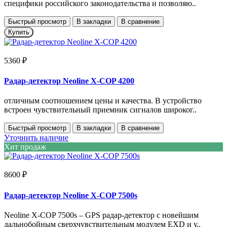
специфики российского законодательства и позволяю..
Быстрый просмотр
В закладки
В сравнение
Купить
5360 ₽
Радар-детектор Neoline X-COP 4200
отличным соотношением цены и качества. В устройство
встроен чувствительный приемник сигналов широког..
Быстрый просмотр
В закладки
В сравнение
Уточнить наличие
Хит продаж
8600 ₽
Радар-детектор Neoline X-COP 7500s
Neoline X-COP 7500s – GPS радар-детектор с новейшим
дальнобойным сверхчувствительным модулем EXD и у..