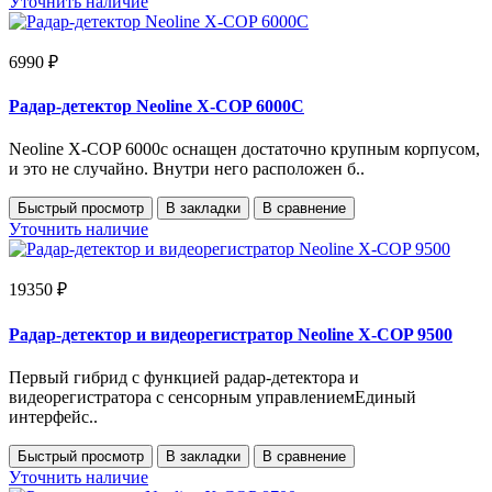
Уточнить наличие
6990 ₽
Радар-детектор Neoline X-COP 6000C
Neoline X-COP 6000c оснащен достаточно крупным корпусом,
и это не случайно. Внутри него расположен б..
Быстрый просмотр
В закладки
В сравнение
Уточнить наличие
19350 ₽
Радар-детектор и видеорегистратор Neoline X-COP 9500
Первый гибрид с функцией радар-детектора и
видеорегистратора с сенсорным управлениемЕдиный
интерфейс..
Быстрый просмотр
В закладки
В сравнение
Уточнить наличие