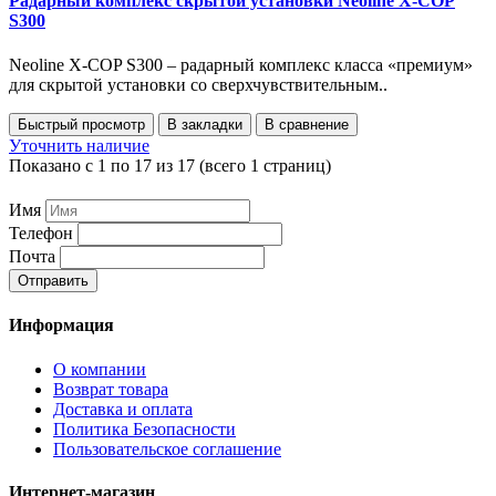
Радарный комплекс скрытой установки Neoline X-COP
S300
Neoline X-COP S300 – радарный комплекс класса «премиум»
для скрытой установки со сверхчувствительным..
Быстрый просмотр
В закладки
В сравнение
Уточнить наличие
Показано с 1 по 17 из 17 (всего 1 страниц)
Имя
Телефон
Почта
Отправить
Информация
О компании
Возврат товара
Доставка и оплата
Политика Безопасности
Пользовательское соглашение
Интернет-магазин