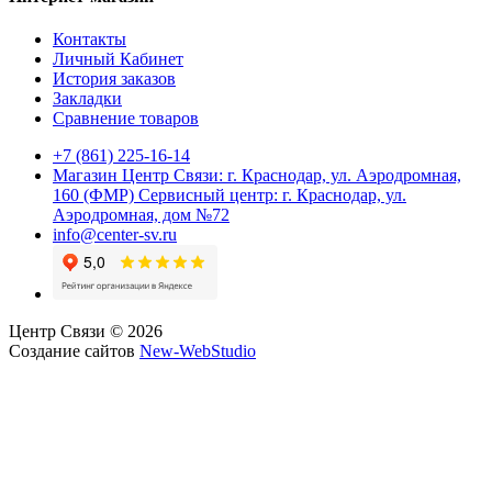
Контакты
Личный Кабинет
История заказов
Закладки
Сравнение товаров
+7 (861) 225-16-14
Магазин Центр Связи: г. Краснодар, ул. Аэродромная,
160 (ФМР) Сервисный центр: г. Краснодар, ул.
Аэродромная, дом №72
info@center-sv.ru
Центр Связи © 2026
Создание сайтов
New-WebStudio