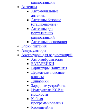
радиостанции
Антенны
Автомобильные
антенны
Антенны базовые
(стационарные)
Антенны для
портативных
радиостанций
Антенные основания
Блоки питания
Аккумуляторы
Аксессуары для радиостанций
Автоинформаторы
БАТАРЕЙКИ
Гарнитуры, тангенты
Держатели поясные,
клипсы
Динамики
Зарядные устройства
Измерители КСВ и
мощности
Кабеля
программирования
Кронштейны