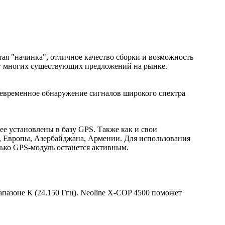
я "начинка", отличное качество сборки и возможность
 от многих существующих предложений на рынке.
воевременное обнаружение сигналов широкого спектра
е установлены в базу GPS. Также как и свои
ы, Европы, Азербайджана, Армении. Для использования
лько GPS-модуль останется активным.
пазоне К (24.150 Ггц). Neoline X-COP 4500 поможет