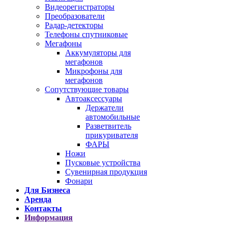
Видеорегистраторы
Преобразователи
Радар-детекторы
Телефоны спутниковые
Мегафоны
Аккумуляторы для
мегафонов
Микрофоны для
мегафонов
Сопутствующие товары
Автоаксессуары
Держатели
автомобильные
Разветвитель
прикуривателя
ФАРЫ
Ножи
Пусковые устройства
Сувенирная продукция
Фонари
Для Бизнеса
Аренда
Контакты
Информация