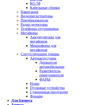
RG-58
Кабельные сборки
Навигация
Видеорегистраторы
Преобразователи
Радар-детекторы
Телефоны спутниковые
Мегафоны
Аккумуляторы для
мегафонов
Микрофоны для
мегафонов
Сопутствующие товары
Автоаксессуары
Держатели
автомобильные
Разветвитель
прикуривателя
ФАРЫ
Ножи
Пусковые устройства
Сувенирная продукция
Фонари
Для Бизнеса
Аренда