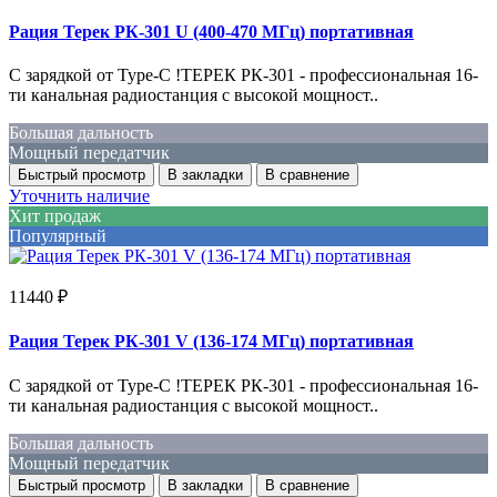
Рация Терек РК-301 U (400-470 МГц) портативная
С зарядкой от Type-C !ТЕРЕК РК-301 - профессиональная 16-
ти канальная радиостанция с высокой мощност..
Большая дальность
Мощный передатчик
Быстрый просмотр
В закладки
В сравнение
Уточнить наличие
Хит продаж
Популярный
11440 ₽
Рация Терек РК-301 V (136-174 МГц) портативная
С зарядкой от Type-C !ТЕРЕК РК-301 - профессиональная 16-
ти канальная радиостанция с высокой мощност..
Большая дальность
Мощный передатчик
Быстрый просмотр
В закладки
В сравнение