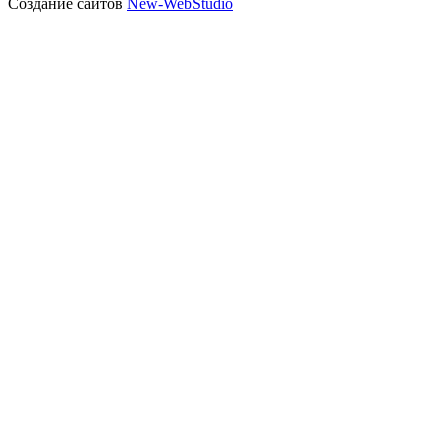
Создание сайтов
New-WebStudio