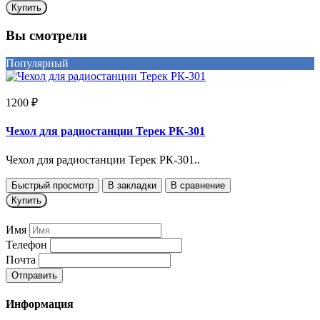
Купить
Вы смотрели
Популярный
1200 ₽
Чехол для радиостанции Терек РК-301
Чехол для радиостанции Терек РК-301..
Быстрый просмотр
В закладки
В сравнение
Купить
Имя
Телефон
Почта
Отправить
Информация