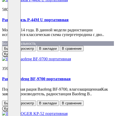
5800 ₽
Рация Связь Р-44M U портативная
Модель 2014 года. В данной модели радиостанции
используется классическая схема супергетеродина с дво..
Большая дальность
Быстрый просмотр
В закладки
В сравнение
Купить
3590 ₽
Рация Baofeng BF-9700 портативная
Портативная рация Baofeng BF-9700, влагозащищеннаяКак
заявляет производитель, радиостанция Baofeng B..
Быстрый просмотр
В закладки
В сравнение
Купить