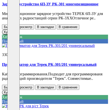
Зарядное устройство 6П-ЗУ РК-301 многопозиционное
Многопозиционное зарядное устройство ТЕРЕК 6П-ЗУ для
аналоговых радиостанций серии РК-3ХХОтличное ре..
Быстрый просмотр
В закладки
В сравнение
Купить
Хит продаж
Популярный
3300 ₽
Программатор для Терек РК-301/201 универсальный
Кабель программирования.Подходит для программированя
радиостанций производителя "Терек". Совместимые..
Быстрый просмотр
В закладки
В сравнение
Купить
Хит продаж
Популярный