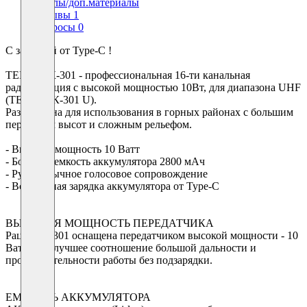
Файлы/доп.материалы
Отзывы
1
Вопросы
0
С зарядкой от Type-C !
ТЕРЕК РК-301 - профессиональная 16-ти канальная
радиостанция с высокой мощностью 10Вт, для диапазона UHF
(ТЕРЕК РК-301 U).
Разработана для использования в горных районах с большим
перепадом высот и сложным рельефом.
- Высокая мощность 10 Ватт
- Большая емкость аккумулятора 2800 мАч
- Русскоязычное голосовое сопровождение
- Встроенная зарядка аккумулятора от Type-C
ВЫСОКАЯ МОЩНОСТЬ ПЕРЕДАТЧИКА
Рация РК 301 оснащена передатчиком высокой мощности - 10
Ватт - наилучшее соотношение большой дальности и
продолжительности работы без подзарядки.
ЕМКОСТЬ АККУМУЛЯТОРА