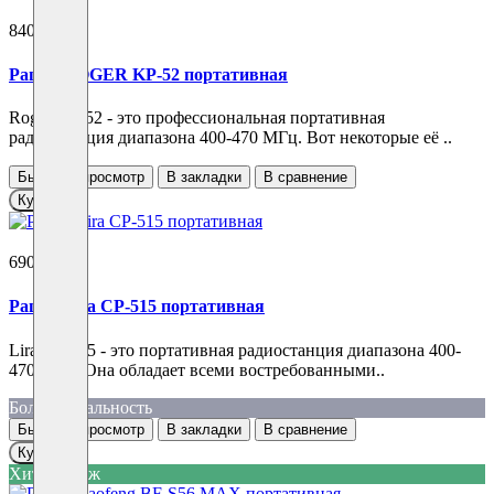
8400 ₽
Рация ROGER KP-52 портативная
Roger KP-52 - это профессиональная портативная
радиостанция диапазона 400-470 МГц. Вот некоторые её ..
Быстрый просмотр
В закладки
В сравнение
Купить
6900 ₽
Рация Lira CP-515 портативная
Lira СP-515 - это портативная радиостанция диапазона 400-
470 МГц. Она обладает всеми востребованными..
Большая дальность
Быстрый просмотр
В закладки
В сравнение
Купить
Хит продаж