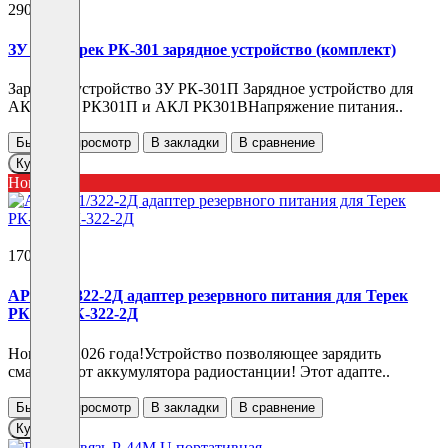
2900 ₽
ЗУ для Терек РК-301 зарядное устройство (комплект)
Зарядное устройство ЗУ РК-301П Зарядное устройство для
АКБ АКЛ РК301П и АКЛ РК301ВНапряжение питания..
Быстрый просмотр
В закладки
В сравнение
Купить
Новинка
1700 ₽
АРП-301/322-2Д адаптер резервного питания для Терек
РК-301/РК-322-2Д
Новинка 2026 года!Устройство позволяющее зарядить
смартфон от аккумулятора радиостанции! Этот адапте..
Быстрый просмотр
В закладки
В сравнение
Купить