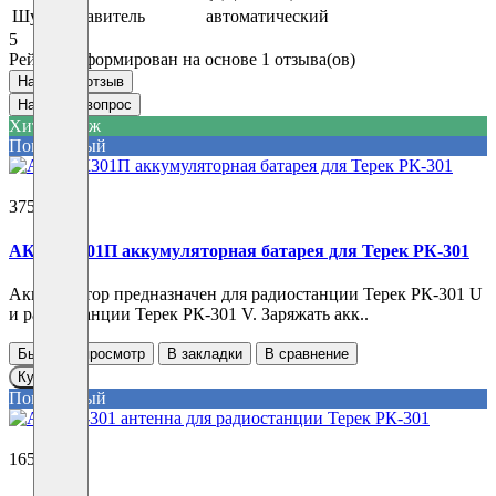
Шумоподавитель
автоматический
5
Рейтинг сформирован на основе 1 отзыва(ов)
Написать отзыв
Написать вопрос
Хит продаж
Популярный
3750 ₽
АКЛ РК301П аккумуляторная батарея для Терек РК-301
Аккумулятор предназначен для радиостанции Терек РК-301 U
и радиостанции Терек РК-301 V. Заряжать акк..
Быстрый просмотр
В закладки
В сравнение
Купить
Популярный
1650 ₽