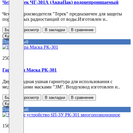
Чехол Терек ЧГ-301А (АкваПак) водонепроницаемый
Чехол от производителя "Терек" предназанчен для защиты
портативных радиостанций от воды.Изготовлен и..
Быстрый просмотр
В закладки
В сравнение
Купить
Популярный
2500 ₽
Гарнитура Маска РК-301
Двухпроводная ушная гарнитура для использования с
медицинскими масками "3М". Воздуховод изготовлен и..
Быстрый просмотр
В закладки
В сравнение
Купить
Популярный
15600 ₽