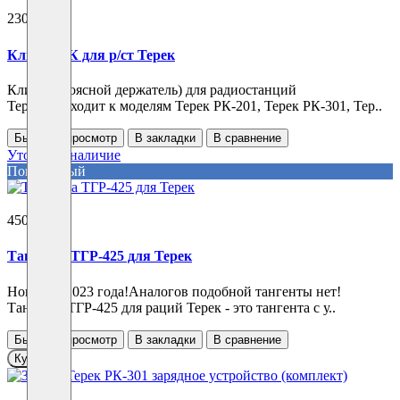
230 ₽
Клипса РК для р/ст Терек
Клипса (поясной держатель) для радиостанций
Терек.Подходит к моделям Терек РК-201, Терек РК-301, Тер..
Быстрый просмотр
В закладки
В сравнение
Уточнить наличие
Популярный
4500 ₽
Тангента ТГР-425 для Терек
Новинка 2023 года!Аналогов подобной тангенты нет!
Тангента ТГР-425 для раций Терек - это тангента с у..
Быстрый просмотр
В закладки
В сравнение
Купить