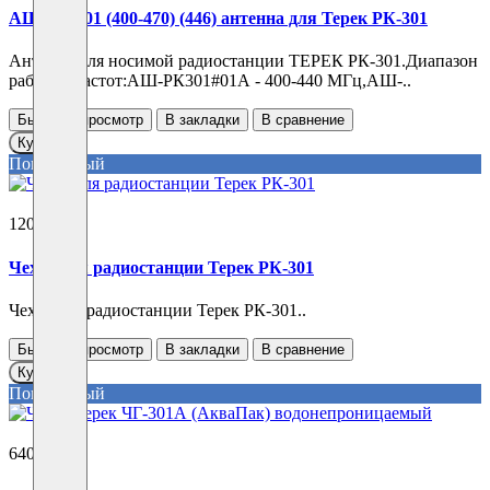
АШ РК-301 (400-470) (446) антенна для Терек РК-301
Антенна для носимой радиостанции ТЕРЕК РК-301.Диапазон
рабочих частот:АШ-РК301#01А - 400-440 МГц,АШ-..
Быстрый просмотр
В закладки
В сравнение
Купить
Популярный
1200 ₽
Чехол для радиостанции Терек РК-301
Чехол для радиостанции Терек РК-301..
Быстрый просмотр
В закладки
В сравнение
Купить
Популярный
640 ₽