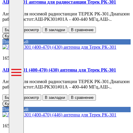
АШ РК-301 антенна для радиостанции Терек РК-301
Антенна для носимой радиостанции ТЕРЕК РК-301.Диапазон
рабочих частот:АШ-РК301#01А - 400-440 МГц,АШ-..
Быстрый просмотр
В закладки
В сравнение
Купить
Популярный
1650 ₽
АШ РК-301 (400-470) (430) антенна для Терек РК-301
Антенна для носимой радиостанции ТЕРЕК РК-301.Диапазон
рабочих частот:АШ-РК301#01А - 400-440 МГц,АШ-..
Быстрый просмотр
В закладки
В сравнение
Купить
Популярный
1650 ₽