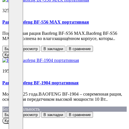
3250 ₽
Рация Baofeng BF-S56 MAX портативная
Портативная рация Baofeng BF-S56 MAX.Baofeng BF-S56
MAX выполнена во влагозащищённом корпусе, которы..
Быстрый просмотр
В закладки
В сравнение
Купить
1950 ₽
Рация Baofeng BF-1904 портативная
Модель 2025 года.BAOFENG BF-1904 – современная рация,
оснащенная передатчиком высокой мощности 10 Вт..
Большая дальность
Быстрый просмотр
В закладки
В сравнение
Купить