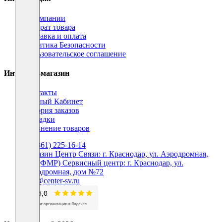
О компании
Возврат товара
Доставка и оплата
Политика Безопасности
Пользовательское соглашение
Интернет-магазин
Контакты
Личный Кабинет
История заказов
Закладки
Сравнение товаров
+7 (861) 225-16-14
Магазин Центр Связи: г. Краснодар, ул. Аэродромная,
160 (ФМР) Сервисный центр: г. Краснодар, ул.
Аэродромная, дом №72
info@center-sv.ru