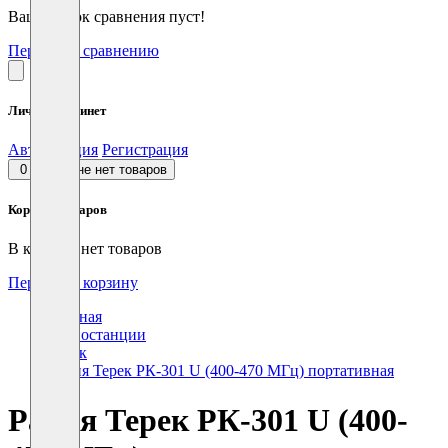
Ваш список сравнения пуст!
Перейти к сравнению
Личный кабинет
Авторизация
Регистрация
0
В корзине нет товаров
Корзина товаров
В корзине нет товаров
Перейти в корзину
Главная
Радиостанции
Терек
Рация Терек РК-301 U (400-470 МГц) портативная
Рация Терек РК-301 U (400-