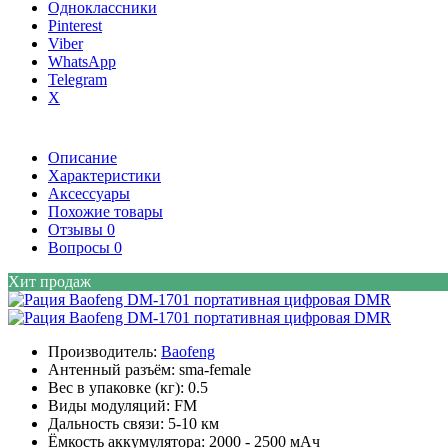
Одноклассники
Pinterest
Viber
WhatsApp
Telegram
X
Описание
Характеристики
Аксессуары
Похожие товары
Отзывы
0
Вопросы
0
Хит продаж
Производитель:
Baofeng
Антенный разъём:
sma-female
Вес в упаковке (кг):
0.5
Виды модуляций:
FM
Дальность связи:
5-10 км
Ёмкость аккумулятора:
2000 - 2500 мАч