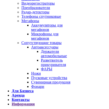
Видеорегистраторы
Преобразователи
Радар-детекторы
Телефоны спутниковые
Мегафоны
Аккумуляторы для
мегафонов
Микрофоны для
мегафонов
Сопутствующие товары
Автоаксессуары
Держатели
автомобильные
Разветвитель
прикуривателя
ФАРЫ
Ножи
Пусковые устройства
Сувенирная продукция
Фонари
Для Бизнеса
Аренда
Контакты
Информация