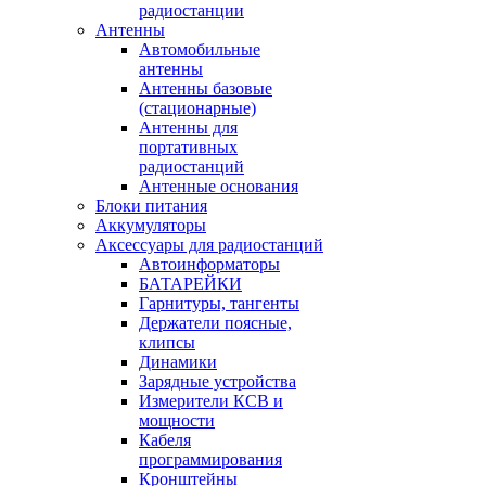
радиостанции
Антенны
Автомобильные
антенны
Антенны базовые
(стационарные)
Антенны для
портативных
радиостанций
Антенные основания
Блоки питания
Аккумуляторы
Аксессуары для радиостанций
Автоинформаторы
БАТАРЕЙКИ
Гарнитуры, тангенты
Держатели поясные,
клипсы
Динамики
Зарядные устройства
Измерители КСВ и
мощности
Кабеля
программирования
Кронштейны