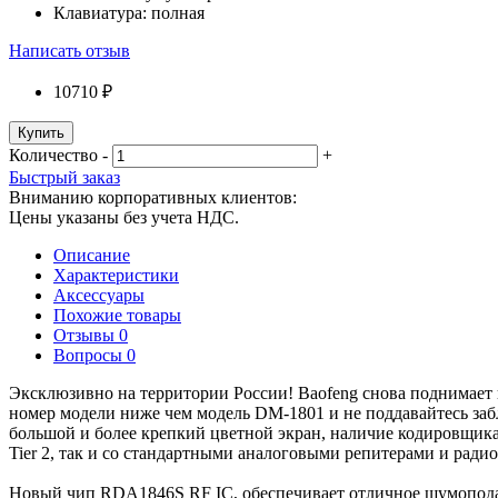
Клавиатура:
полная
Написать отзыв
10710 ₽
Купить
Количество
-
+
Быстрый заказ
Вниманию корпоративных клиентов:
Цены указаны без учета НДС.
Описание
Характеристики
Аксессуары
Похожие товары
Отзывы
0
Вопросы
0
Эксклюзивно на территории России! Baofeng снова поднимает
номер модели ниже чем модель DM-1801 и не поддавайтесь за
большой и более крепкий цветной экран, наличие кодировщика 
Tier 2, так и со стандартными аналоговыми репитерами и рад
Новый чип RDA1846S RF IC, обеспечивает отличное шумоподавл