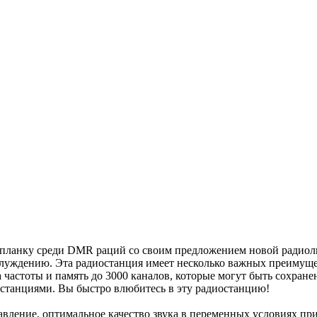
 планку среди DMR раций со своим предложением новой радиолю
блуждению. Эта радиостанция имеет несколько важных преимуще
частоты и память до 3000 каналов, которые могут быть сохране
иостанциями. Вы быстро влюбитесь в эту радиостанцию!
ение, оптимальное качество звука в переменных условиях прие