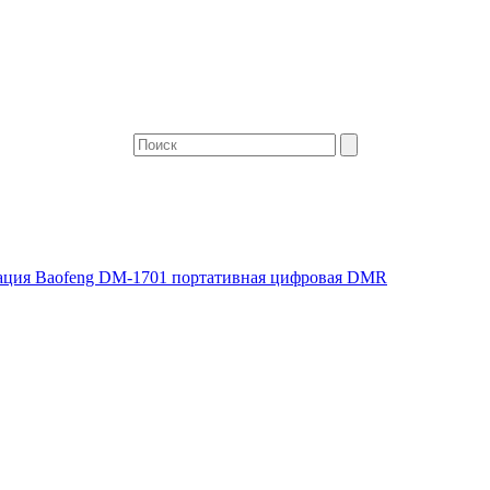
ация Baofeng DM-1701 портативная цифровая DMR