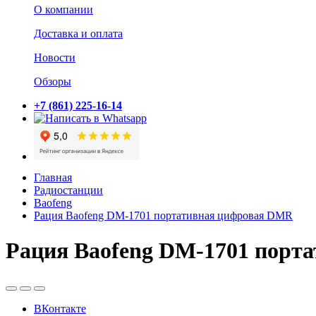
О компании
Доставка и оплата
Новости
Обзоры
+7 (861) 225-16-14
Главная
Радиостанции
Baofeng
Рация Baofeng DM-1701 портативная цифровая DMR
Рация Baofeng DM-1701 порт
ВКонтакте