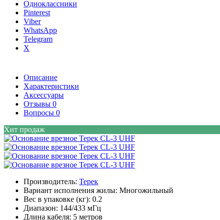
Одноклассники
Pinterest
Viber
WhatsApp
Telegram
X
Описание
Характеристики
Аксессуары
Отзывы
0
Вопросы
0
Хит продаж
Производитель:
Терек
Вариант исполнения жилы:
Многожильный
Вес в упаковке (кг):
0.2
Диапазон:
144/433 мГц
Длина кабеля:
5 метров