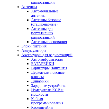
радиостанции
Антенны
Автомобильные
антенны
Антенны базовые
(стационарные)
Антенны для
портативных
радиостанций
Антенные основания
Блоки питания
Аккумуляторы
Аксессуары для радиостанций
Автоинформаторы
БАТАРЕЙКИ
Гарнитуры, тангенты
Держатели поясные,
клипсы
Динамики
Зарядные устройства
Измерители КСВ и
мощности
Кабеля
программирования
Кронштейны