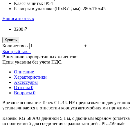
Класс защиты:
IP54
Размеры в упаковке (ШxВxТ, мм):
280x110x45
Написать отзыв
3200 ₽
Купить
Количество
-
+
Быстрый заказ
Вниманию корпоративных клиентов:
Цены указаны без учета НДС.
Описание
Характеристики
Аксессуары
Отзывы
0
Вопросы
0
Врезное основание Терек CL-3 UHF предназначено для установ
устанавливается в отверстии корпуса автомобиля ми прижимае
Кабель: RG-58 A/U длинной 5,1 м, с двойным экраном (оплетк
используемый для соединения с радиостанцией - PL-259 male.