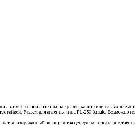
ки автомобильной антенны на крыше, капоте или багажнике авт
тся гайкой. Разъём для антенны типа PL-259 female. Возможно 
а+металлизированный экран), витая центральная жила, внутренн