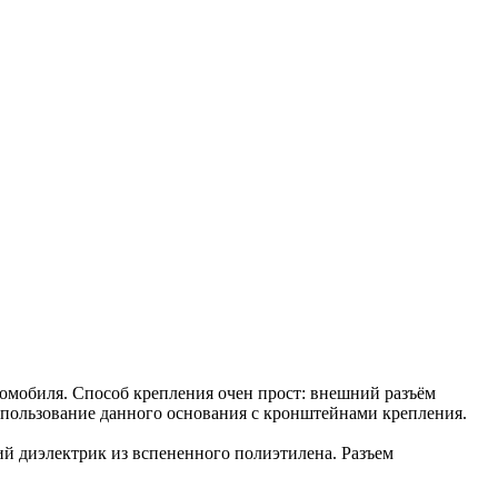
омобиля. Способ крепления очен прост: внешний разъём
использование данного основания с кронштейнами крепления.
ий диэлектрик из вспененного полиэтилена. Разъем