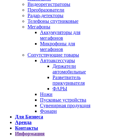
Видеорегистраторы
Преобразователи
Радар-детекторы
Телефоны спутниковые
Мегафоны
Аккумуляторы для
мегафонов
Микрофоны для
мегафонов
Сопутствующие товары
Автоаксессуары
Держатели
автомобильные
Разветвитель
прикуривателя
ФАРЫ
Ножи
Пусковые устройства
Сувенирная продукция
Фонари
Для Бизнеса
Аренда
Контакты
Информация