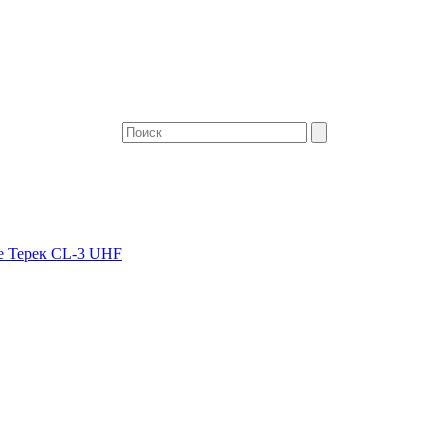
е Терек CL-3 UHF