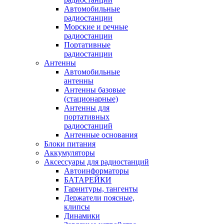
Автомобильные
радиостанции
Морские и речные
радиостанции
Портативные
радиостанции
Антенны
Автомобильные
антенны
Антенны базовые
(стационарные)
Антенны для
портативных
радиостанций
Антенные основания
Блоки питания
Аккумуляторы
Аксессуары для радиостанций
Автоинформаторы
БАТАРЕЙКИ
Гарнитуры, тангенты
Держатели поясные,
клипсы
Динамики