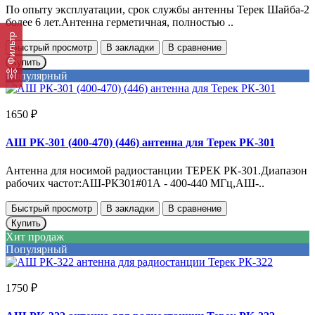
По опыту эксплуатации, срок службы антенны Терек Шайба-2
более 6 лет.Антенна герметичная, полностью ..
Фильтр
Быстрый просмотр
В закладки
В сравнение
Купить
Популярный
1650 ₽
АШ РК-301 (400-470) (446) антенна для Терек РК-301
Антенна для носимой радиостанции ТЕРЕК РК-301.Диапазон
рабочих частот:АШ-РК301#01А - 400-440 МГц,АШ-..
Быстрый просмотр
В закладки
В сравнение
Купить
Хит продаж
Популярный
1750 ₽