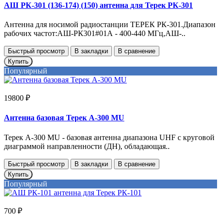
АШ РК-301 (136-174) (150) антенна для Терек РК-301
Антенна для носимой радиостанции ТЕРЕК РК-301.Диапазон
рабочих частот:АШ-РК301#01А - 400-440 МГц,АШ-..
Быстрый просмотр
В закладки
В сравнение
Купить
Популярный
19800 ₽
Антенна базовая Терек А-300 MU
Терек A-300 MU - базовая антенна диапазона UHF с круговой
диаграммой направленности (ДН), обладающая..
Быстрый просмотр
В закладки
В сравнение
Купить
Популярный
700 ₽