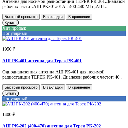
Антенна для носимой радиостанции ТЕРЕК РК-301.Диапазон
рабочих частот:АШ-РК301#01А - 400-440 МГц,АШ-..
Быстрый просмотр
В закладки
В сравнение
Купить
Хит продаж
Популярный
1950 ₽
АШ РК-401 антенна для Терек РК-401
Однодиапазонная антенна АШ РК-401 для носимой
радиостанции ТЕРЕК РК-401. Диапазон рабочих частот: 40..
Быстрый просмотр
В закладки
В сравнение
Купить
Популярный
1400 ₽
АШ РК-202 (400-470) антенна для Терек РК-202