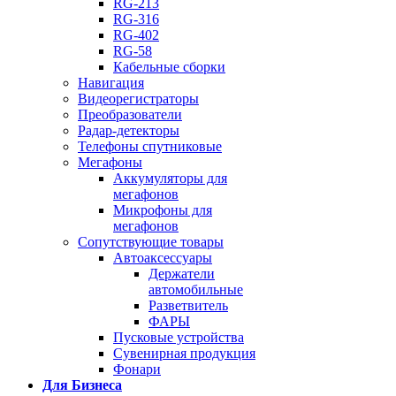
RG-213
RG-316
RG-402
RG-58
Кабельные сборки
Навигация
Видеорегистраторы
Преобразователи
Радар-детекторы
Телефоны спутниковые
Мегафоны
Аккумуляторы для
мегафонов
Микрофоны для
мегафонов
Сопутствующие товары
Автоаксессуары
Держатели
автомобильные
Разветвитель
ФАРЫ
Пусковые устройства
Сувенирная продукция
Фонари
Для Бизнеса