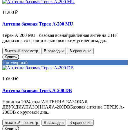
11200 ₽
Антенна базовая Терек А-200 MU
Терек A-200 MU - базовая всенаправленная антенна UHF
диапазона со сравнительно высоким усилением, до..
Быстрый просмотр
В закладки
В сравнение
Купить
Популярный
15500 ₽
Антенна базовая Терек А-200 DB
Новинка 2024 года!АНТЕННА БАЗОВАЯ
ДВУХДИАПАЗОННАЯA-200DBБазовая антенна ТЕРЕК A-
200DB с круговой диа..
Быстрый просмотр
В закладки
В сравнение
Купить