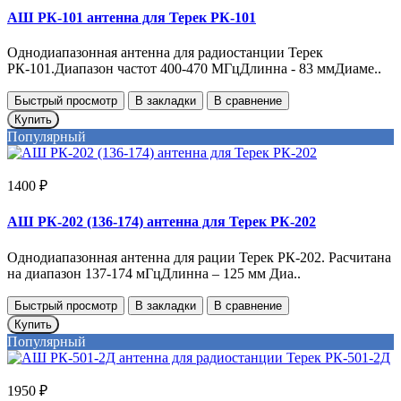
АШ РК-101 антенна для Терек РК-101
Однодиапазонная антенна для радиостанции Терек
РК-101.Диапазон частот 400-470 МГцДлинна - 83 ммДиаме..
Быстрый просмотр
В закладки
В сравнение
Купить
Популярный
1400 ₽
АШ РК-202 (136-174) антенна для Терек РК-202
Однодиапазонная антенна для рации Терек РК-202. Расчитана
на диапазон 137-174 мГцДлинна – 125 мм Диа..
Быстрый просмотр
В закладки
В сравнение
Купить
Популярный
1950 ₽