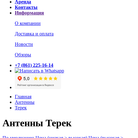
Аренда
Контакты
Информация
О компании
Доставка и оплата
Новости
Обзоры
+7 (861) 225-16-14
Главная
Антенны
Терек
Антенны Терек
По умолчанию
Цена (низкая > высокая)
Цена (высокая >