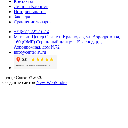
Контакты
Личный Кабинет
История заказов
Закладки
Сравнение товаров
+7 (861) 225-16-14
Магазин Центр Связи: г. Краснодар, ул. Аэродромная,
160 (ФМР) Сервисный центр: г. Краснодар, ул.
Аэродромная, дом №72
info@center-sv.ru
Центр Связи © 2026
Создание сайтов
New-WebStudio