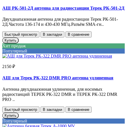
АШ РК-501-2Д антенна для радиостанции Терек РК-501-2Д
Двухдиапазонная антенна для радиостанции Терек РК-501-
2Д.Частота 136-174 и 430-430 МГц.Разъём SMA-гн..
Быстрый просмотр
В закладки
В сравнение
Купить
Хит продаж
Популярный
2150 ₽
АШ для Терек РК-322 DMR PRO антенна удлиненная
Антенна двухдиаазонная удлиненная, для носимых
радиостанций ТЕРЕК РК-322 DMR и ТЕРЕК РК-322 DMR
PRO ..
Быстрый просмотр
В закладки
В сравнение
Купить
Популярный