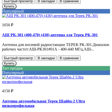
Быстрый просмотр
В закладки
В сравнение
Купить
Популярный
1650 ₽
АШ РК-301 (400-470) (430) антенна для Терек РК-301
Антенна для носимой радиостанции ТЕРЕК РК-301.Диапазон
рабочих частот:АШ-РК301#01А - 400-440 МГц,АШ-..
Быстрый просмотр
В закладки
В сравнение
Купить
Хит продаж
Популярный
4150 ₽
Антенна автомобильная Терек Шайба-2 Ultra
низкопрофильная