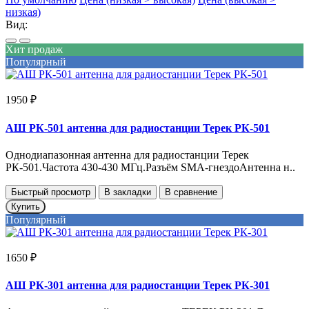
низкая)
Вид:
Хит продаж
Популярный
1950 ₽
АШ РК-501 антенна для радиостанции Терек РК-501
Однодиапазонная антенна для радиостанции Терек
РК-501.Частота 430-430 МГц.Разъём SMA-гнездоАнтенна н..
Быстрый просмотр
В закладки
В сравнение
Купить
Популярный
1650 ₽
АШ РК-301 антенна для радиостанции Терек РК-301