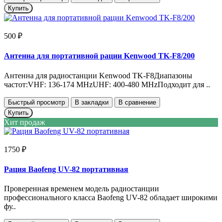
Купить
500 ₽
Антенна для портативной рации Kenwood TK-F8/200
Антенна для радиостанции Kenwood TK-F8Диапазоны
частот:VHF: 136-174 MHzUHF: 400-480 MHzПодходит для ..
Быстрый просмотр
В закладки
В сравнение
Купить
Хит продаж
1750 ₽
Рация Baofeng UV-82 портативная
Проверенная временем модель радиостанции
профессионального класса Baofeng UV-82 обладает широкими
фу..