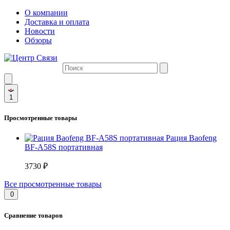
О компании
Доставка и оплата
Новости
Обзоры
1
Просмотренные товары
Рация Baofeng
BF-A58S портативная
3730 ₽
Все просмотренные товары
0
Сравнение товаров