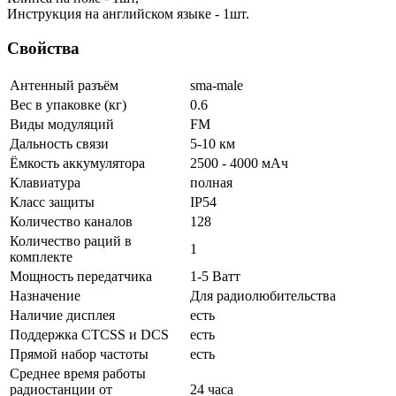
Инструкция на английском языке - 1шт.
Свойства
Антенный разъём
sma-male
Вес в упаковке (кг)
0.6
Виды модуляций
FM
Дальность связи
5-10 км
Ёмкость аккумулятора
2500 - 4000 мАч
Клавиатура
полная
Класс защиты
IP54
Количество каналов
128
Количество раций в
1
комплекте
Мощность передатчика
1-5 Ватт
Назначение
Для радиолюбительства
Наличие дисплея
есть
Поддержка CTCSS и DCS
есть
Прямой набор частоты
есть
Среднее время работы
радиостанции от
24 часа