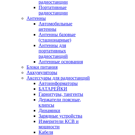
радиостанции
Портативные
радиостанции
Антенны
Автомобильные
антенны
Антенны базовые
(стационарные)
Антенны для
портативных
радиостанций
Антенные основания
Блоки питания
Аккумуляторы
Аксессуары для радиостанций
Автоинформаторы
БАТАРЕЙКИ
Гарнитуры, тангенты
Держатели поясные,
клипсы
Динамики
Зарядные устройства
Измерители КСВ и
мощности
Кабеля