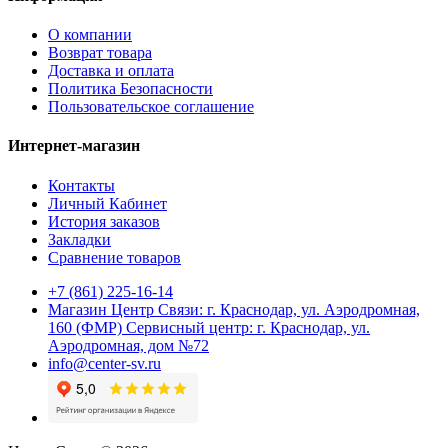
О компании
Возврат товара
Доставка и оплата
Политика Безопасности
Пользовательское соглашение
Интернет-магазин
Контакты
Личный Кабинет
История заказов
Закладки
Сравнение товаров
+7 (861) 225-16-14
Магазин Центр Связи: г. Краснодар, ул. Аэродромная,
160 (ФМР) Сервисный центр: г. Краснодар, ул.
Аэродромная, дом №72
info@center-sv.ru