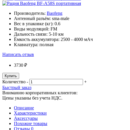
Производитель:
Baofeng
Антенный разъём:
sma-male
Вес в упаковке (кг):
0.6
Виды модуляций:
FM
Дальность связи:
5-10 км
Ёмкость аккумулятора:
2500 - 4000 мАч
Клавиатура:
полная
Написать отзыв
3730 ₽
Купить
Количество
-
+
Быстрый заказ
Вниманию корпоративных клиентов:
Цены указаны без учета НДС.
Описание
Характеристики
Аксессуары
Похожие товары
Отзывы
0