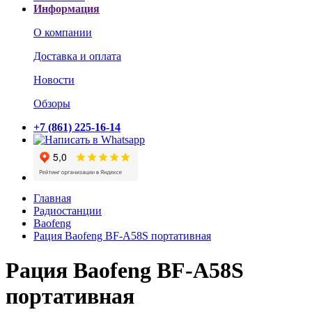
Информация
О компании
Доставка и оплата
Новости
Обзоры
+7 (861) 225-16-14
Главная
Радиостанции
Baofeng
Рация Baofeng BF-A58S портативная
Рация Baofeng BF-A58S
портативная