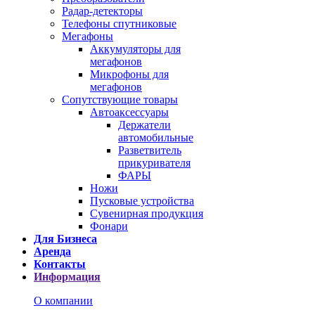
Радар-детекторы
Телефоны спутниковые
Мегафоны
Аккумуляторы для
мегафонов
Микрофоны для
мегафонов
Сопутствующие товары
Автоаксессуары
Держатели
автомобильные
Разветвитель
прикуривателя
ФАРЫ
Ножи
Пусковые устройства
Сувенирная продукция
Фонари
Для Бизнеса
Аренда
Контакты
Информация
О компании