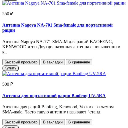
550 ₽
Антенна Nagoya NA-701 Sma-female для портативной
рации
Антенна Nagoya NA-771 SMA-M для раций BAOFENG,
KENWOOD и т.п.Двухдиапазонная антенна с повышенным
к..
Быстрый просмотр
В закладки
В сравнение
Купить
500 ₽
Антенна для портативной рации Baofeng UV-5RA
Антенна для раций Baofeng, Kenwood, Vector с разъемом
SMA-male. Часто такую антенну называют "станд..
Быстрый просмотр
В закладки
В сравнение