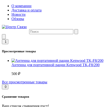
О компании
Доставка и оплата
Новости
Обзоры
1
Просмотренные товары
Антенна для портативной рации Kenwood TK-F8/200
500 ₽
Все просмотренные товары
0
Сравнение товаров
Ваш список сравнения пуст!