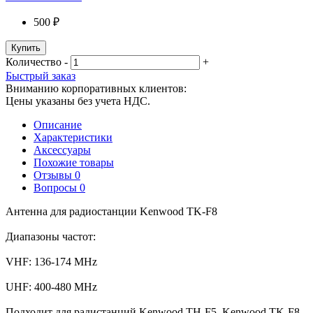
500 ₽
Купить
Количество
-
+
Быстрый заказ
Вниманию корпоративных клиентов:
Цены указаны без учета НДС.
Описание
Характеристики
Аксессуары
Похожие товары
Отзывы
0
Вопросы
0
Антенна для радиостанции Kenwood TK-F8
Диапазоны частот:
VHF: 136-174 MHz
UHF: 400-480 MHz
Подходит для радистанций Kenwood TH-F5, Kenwood TK-F8