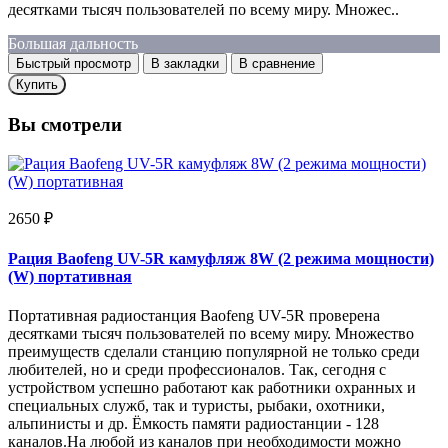
десятками тысяч пользователей по всему миру. Множес..
Большая дальность
Быстрый просмотр
В закладки
В сравнение
Купить
Вы смотрели
2650 ₽
Рация Baofeng UV-5R камуфляж 8W (2 режима мощности)
(W) портативная
Портативная радиостанция Baofeng UV-5R проверена
десятками тысяч пользователей по всему миру. Множество
преимуществ сделали станцию популярной не только среди
любителей, но и среди профессионалов. Так, сегодня с
устройством успешно работают как работники охранных и
специальных служб, так и туристы, рыбаки, охотники,
альпинисты и др. Ёмкость памяти радиостанции - 128
каналов.На любой из каналов при необходимости можно