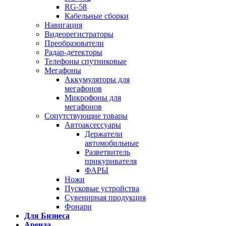
RG-58
Кабельные сборки
Навигация
Видеорегистраторы
Преобразователи
Радар-детекторы
Телефоны спутниковые
Мегафоны
Аккумуляторы для
мегафонов
Микрофоны для
мегафонов
Сопутствующие товары
Автоаксессуары
Держатели
автомобильные
Разветвитель
прикуривателя
ФАРЫ
Ножи
Пусковые устройства
Сувенирная продукция
Фонари
Для Бизнеса
Аренда