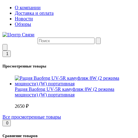
О компании
Доставка и оплата
Новости
Обзоры
1
Просмотренные товары
Рация Baofeng UV-5R камуфляж 8W (2 режима
мощности) (W) портативная
2650 ₽
Все просмотренные товары
0
Сравнение товаров