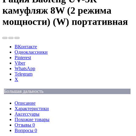
камуфляж 8W (2 режима
мощности) (W) портативная
ВКонтакте
Одноклассники
Pinterest
Viber
WhatsApp
Telegram
X
Большая дальность
Описание
Характеристики
Аксессуары
Похожие товары
Отзывы
0
Вопросы
0