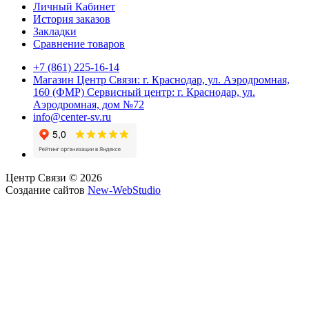
Личный Кабинет
История заказов
Закладки
Сравнение товаров
+7 (861) 225-16-14
Магазин Центр Связи: г. Краснодар, ул. Аэродромная,
160 (ФМР) Сервисный центр: г. Краснодар, ул.
Аэродромная, дом №72
info@center-sv.ru
Центр Связи © 2026
Создание сайтов
New-WebStudio