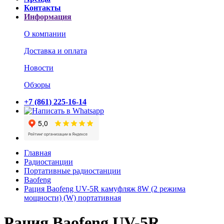
Контакты
Информация
О компании
Доставка и оплата
Новости
Обзоры
+7 (861) 225-16-14
Главная
Радиостанции
Портативные радиостанции
Baofeng
Рация Baofeng UV-5R камуфляж 8W (2 режима
мощности) (W) портативная
Рация Baofeng UV-5R