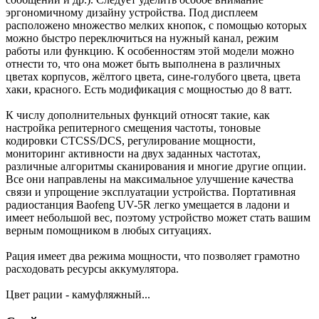
эргономичному дизайну устройства. Под дисплеем
расположено множество мелких кнопок, с помощью которых
можно быстро переключиться на нужный канал, режим
работы или функцию. К особенностям этой модели можно
отнести то, что она может быть выполнена в различных
цветах корпусов, жёлтого цвета, сине-голубого цвета, цвета
хаки, красного. Есть модификация с мощностью до 8 ватт.
К числу дополнительных функций относят такие, как
настройка репитерного смещения частоты, тоновые
кодировки CTCSS/DCS, регулирование мощности,
мониторинг активности на двух заданных частотах,
различные алгоритмы сканирования и многие другие опции.
Все они направлены на максимальное улучшение качества
связи и упрощение эксплуатации устройства. Портативная
радиостанция Baofeng UV-5R легко умещается в ладони и
имеет небольшой вес, поэтому устройство может стать вашим
верным помощником в любых ситуациях.
Рация имеет два режима мощности, что позволяет грамотно
расходовать ресурсы аккумулятора.
Цвет рации - камуфляжный...