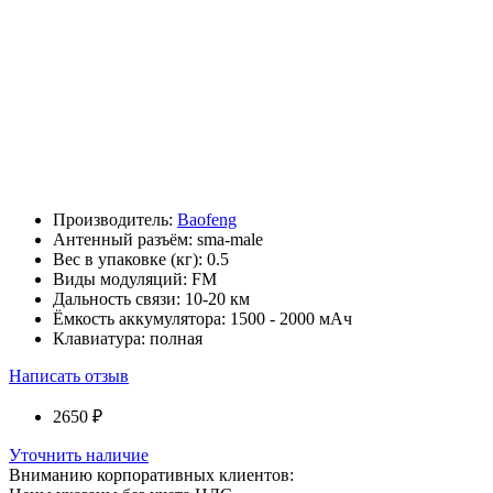
Производитель:
Baofeng
Антенный разъём:
sma-male
Вес в упаковке (кг):
0.5
Виды модуляций:
FM
Дальность связи:
10-20 км
Ёмкость аккумулятора:
1500 - 2000 мАч
Клавиатура:
полная
Написать отзыв
2650 ₽
Уточнить наличие
Вниманию корпоративных клиентов: