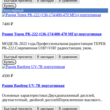
Быстрый просмотр
В закладки
В сравнение
Купить
Популярный
7400 ₽
Рация Терек РК-222 (136-174/400-470 МГц) портативная
МОДЕЛЬ 2022 года.Профессиональная радиостанция ТЕРЕК
РК-222.Современная UHF\\VHF радиостанция, уком..
Быстрый просмотр
В закладки
В сравнение
Купить
4500 ₽
Рация Baofeng UV-7R портативная
Основные характеристики:Двухдиапазонный дисплей,
двухчастотный, двойной дисплейПереключение высокого..
Быстрый просмотр
В закладки
В сравнение