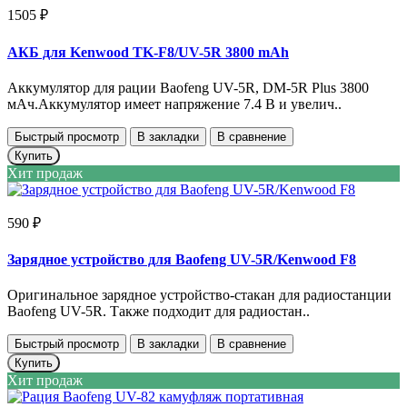
1505 ₽
АКБ для Kenwood TK-F8/UV-5R 3800 mAh
Аккумулятор для рации Baofeng UV-5R, DM-5R Plus 3800
мАч.Аккумулятор имеет напряжение 7.4 В и увелич..
Быстрый просмотр
В закладки
В сравнение
Купить
Хит продаж
590 ₽
Зарядное устройство для Baofeng UV-5R/Kenwood F8
Оригинальное зарядное устройство-стакан для радиостанции
Baofeng UV-5R. Также подходит для радиостан..
Быстрый просмотр
В закладки
В сравнение
Купить
Хит продаж