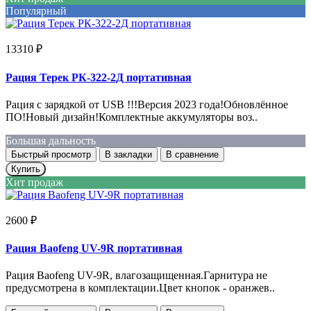
Популярный
13310 ₽
Рация Терек РК-322-2Д портативная
Рация с зарядкой от USB !!!Версия 2023 года!Обновлённое
ПО!Новый дизайн!Комплектные аккумуляторы воз..
Большая дальность
Быстрый просмотр
В закладки
В сравнение
Купить
Хит продаж
2600 ₽
Рация Baofeng UV-9R портативная
Рация Baofeng UV-9R, влагозащищенная.Гарнитура не
предусмотрена в комплектации.Цвет кнопок - оранжев..