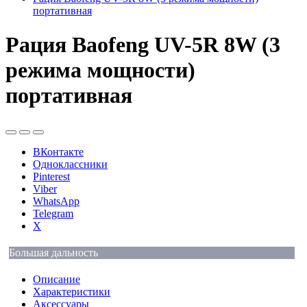
портативная
Рация Baofeng UV-5R 8W (3
режима мощности)
портативная
ВКонтакте
Одноклассники
Pinterest
Viber
WhatsApp
Telegram
X
Большая дальность
Описание
Характеристики
Аксессуары