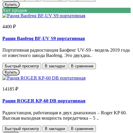
Купить
Хит продаж
4400 ₽
Рация Baofeng BF-UV S9 портативная
Портативная радиостанция Баофенг UV-S9 - модель 2019 года
от известного завода Baofeng. Это двухдиа..
Быстрый просмотр
В закладки
В сравнение
Купить
14185 ₽
Рация ROGER KP-60 DB портативная
Радиостанция, работающая в двух диапазонах – Roger KP 60.
Высокая выходная мощность передатчика – 5 ..
Быстрый просмотр
В закладки
В сравнение