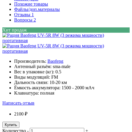
Похожие товары
Файлы/доп.материалы
Отзывы
1
Вопросы
2
Хит продаж
Производитель:
Baofeng
Антенный разъём:
sma-male
Вес в упаковке (кг):
0.5
Виды модуляций:
FM
Дальность связи:
10-20 км
Ёмкость аккумулятора:
1500 - 2000 мАч
Клавиатура:
полная
Написать отзыв
2100 ₽
Купить
Количество
-
+