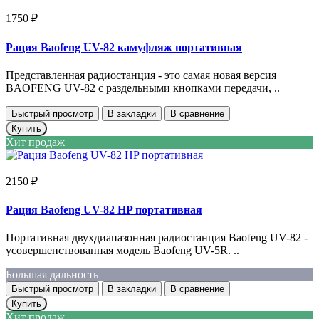
1750 ₽
Рация Baofeng UV-82 камуфляж портативная
Представленная радиостанция - это самая новая версия
BAOFENG UV-82 c раздельными кнопками передачи, ..
Быстрый просмотр
В закладки
В сравнение
Купить
Хит продаж
2150 ₽
Рация Baofeng UV-82 HP портативная
Портативная двухдиапазонная радиостанция Baofeng UV-82 -
усовершенствованная модель Baofeng UV-5R. ..
Большая дальность
Быстрый просмотр
В закладки
В сравнение
Купить
Хит продаж