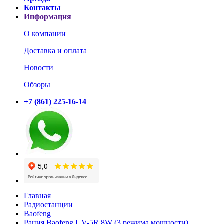
Контакты
Информация
О компании
Доставка и оплата
Новости
Обзоры
+7 (861) 225-16-14
Главная
Радиостанции
Baofeng
Рация Baofeng UV-5R 8W (3 режима мощности)