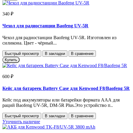
340 ₽
Чехол для радиостанции Baofeng UV-5R
Чехол для радиостанции Baofeng UV-5R. Изготовлен из
силикона. Цвет - чёрный...
Быстрый просмотр
В закладки
В сравнение
Купить
600 ₽
Кейс для батареек Battery Case для Kenwood F8/Baofeng 5R
Кейс под аккумуляторы или батарейки формата ААА для
раций Baofeng UV-5R, DM-5R Plus.Это устройство п..
Быстрый просмотр
В закладки
В сравнение
Уточнить наличие