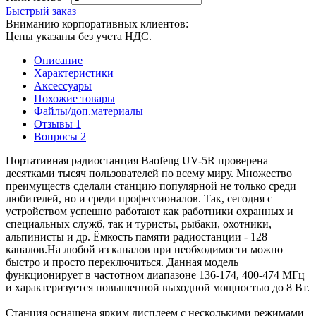
Быстрый заказ
Вниманию корпоративных клиентов:
Цены указаны без учета НДС.
Описание
Характеристики
Аксессуары
Похожие товары
Файлы/доп.материалы
Отзывы
1
Вопросы
2
Портативная радиостанция Baofeng UV-5R проверена
десятками тысяч пользователей по всему миру. Множество
преимуществ сделали станцию популярной не только среди
любителей, но и среди профессионалов. Так, сегодня с
устройством успешно работают как работники охранных и
специальных служб, так и туристы, рыбаки, охотники,
альпинисты и др. Ёмкость памяти радиостанции - 128
каналов.На любой из каналов при необходимости можно
быстро и просто переключиться. Данная модель
функционирует в частотном диапазоне 136-174, 400-474 МГц
и характеризуется повышенной выходной мощностью до 8 Вт.
Станция оснащена ярким дисплеем с несколькими режимами