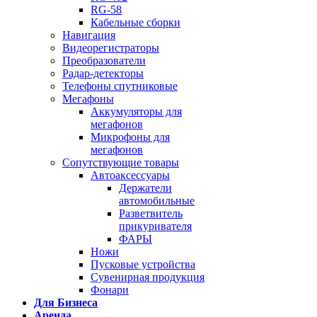
RG-58
Кабельные сборки
Навигация
Видеорегистраторы
Преобразователи
Радар-детекторы
Телефоны спутниковые
Мегафоны
Аккумуляторы для
мегафонов
Микрофоны для
мегафонов
Сопутствующие товары
Автоаксессуары
Держатели
автомобильные
Разветвитель
прикуривателя
ФАРЫ
Ножи
Пусковые устройства
Сувенирная продукция
Фонари
Для Бизнеса
Аренда