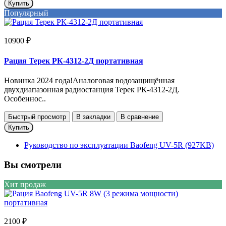
Купить
Популярный
10900 ₽
Рация Терек РК-4312-2Д портативная
Новинка 2024 года!Аналоговая водозащищённая
двухдиапазонная радиостанция Терек РК-4312-2Д.
Особеннос..
Быстрый просмотр
В закладки
В сравнение
Купить
Руководство по эксплуатации Baofeng UV-5R (927KB)
Вы смотрели
Хит продаж
2100 ₽