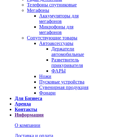
Телефоны спутниковые
Мегафоны
Аккумуляторы для
мегафонов
Микрофоны для
мегафонов
Сопутствующие товары
Автоаксессуары
Держатели
автомобильные
Разветвитель
прикуривателя
ФАРЫ
Ножи
Пусковые устройства
Сувенирная продукция
Фонари
Для Бизнеса
Аренда
Контакты
Информация
О компании
Доставка и оплата