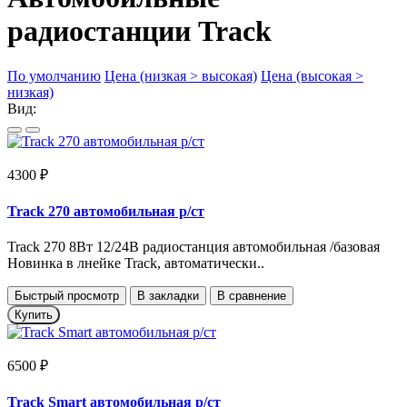
радиостанции Track
По умолчанию
Цена (низкая > высокая)
Цена (высокая >
низкая)
Вид:
4300 ₽
Track 270 автомобильная р/ст
Track 270 8Вт 12/24В радиостанция автомобильная /базовая
Новинка в лнейке Track, автоматически..
Быстрый просмотр
В закладки
В сравнение
Купить
6500 ₽
Track Smart автомобильная р/ст