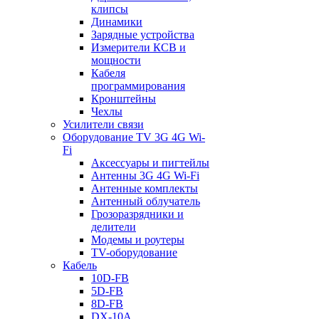
клипсы
Динамики
Зарядные устройства
Измерители КСВ и
мощности
Кабеля
программирования
Кронштейны
Чехлы
Усилители связи
Оборудование TV 3G 4G Wi-
Fi
Аксессуары и пигтейлы
Антенны 3G 4G Wi-Fi
Антенные комплекты
Антенный облучатель
Грозоразрядники и
делители
Модемы и роутеры
TV-оборудование
Кабель
10D-FB
5D-FB
8D-FB
DX-10A