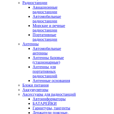
Радиостанции
Авиационные
радиостанции
Автомобильные
радиостанции
Морские и речные
радиостанции
Портативные
радиостанции
Антенны
Автомобильные
антенны
Антенны базовые
(стационарные)
Антенны для
портативных
радиостанций
Антенные основания
Блоки питания
Аккумуляторы
Аксессуары для радиостанций
Автоинформаторы
БАТАРЕЙКИ
Гарнитуры, тангенты
Держатели поясные,