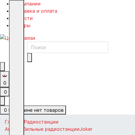
О компании
Доставка и оплата
Новости
Обзоры
0
0
0
В корзине нет товаров
Главная
Радиостанции
Автомобильные радиостанции
Joker