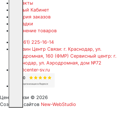
Контакты
Личный Кабинет
История заказов
Закладки
Сравнение товаров
+7 (861) 225-16-14
Магазин Центр Связи: г. Краснодар, ул.
Аэродромная, 160 (ФМР) Сервисный центр: г.
Краснодар, ул. Аэродромная, дом №72
info@center-sv.ru
Центр Связи © 2026
Создание сайтов
New-WebStudio