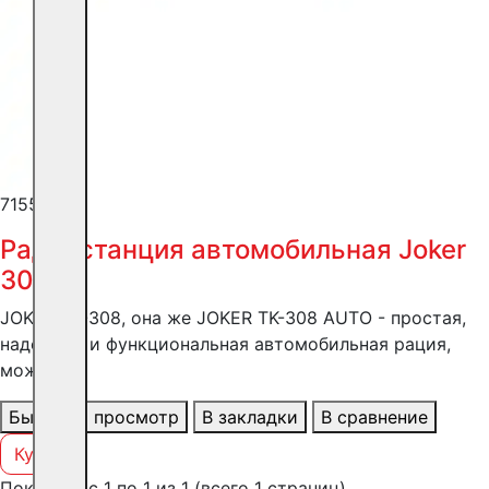
7155 ₽
Радиостанция автомобильная Joker
308
JOKER TK-308, она же JOKER TK-308 AUTO - простая,
надежная и функциональная автомобильная рация,
мож..
Быстрый просмотр
В закладки
В сравнение
Купить
Показано с 1 по 1 из 1 (всего 1 страниц)