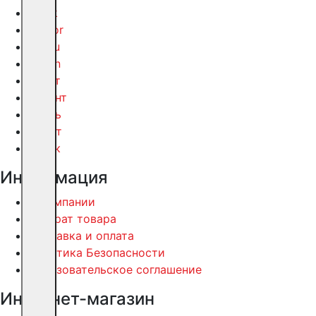
Track
Vector
Yaesu
Yosan
Аргут
Радант
Связь
Старт
Терек
Информация
О компании
Возврат товара
Доставка и оплата
Политика Безопасности
Пользовательское соглашение
Интернет-магазин