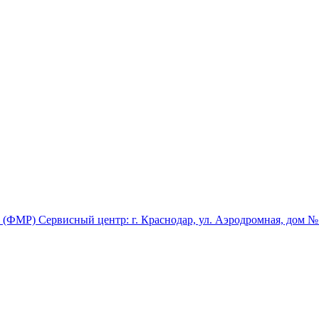
0 (ФМР) Сервисный центр: г. Краснодар, ул. Аэродромная, дом 