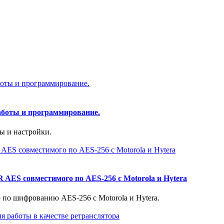
аботы и программирование.
ы и настройки.
AES совместимого по AES-256 с Motorola и Hytera
по шифрованию AES-256 с Motorola и Hytera.