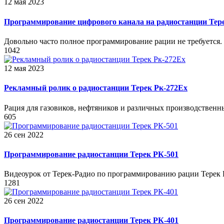
12 мая 2023
Программирование цифрового канала на радиостанции Те
Довольно часто полное программирование рации не требуется. 
1042
12 мая 2023
Рекламный ролик о радиостанции Терек Рк-272Ех
Рация для газовиков, нефтяников и различных производственн
605
26 сен 2022
Программирование радиостанции Терек РК-501
Видеоурок от Терек-Радио по программированию рации Терек 
1281
26 сен 2022
Программирование радиостанции Терек РК-401