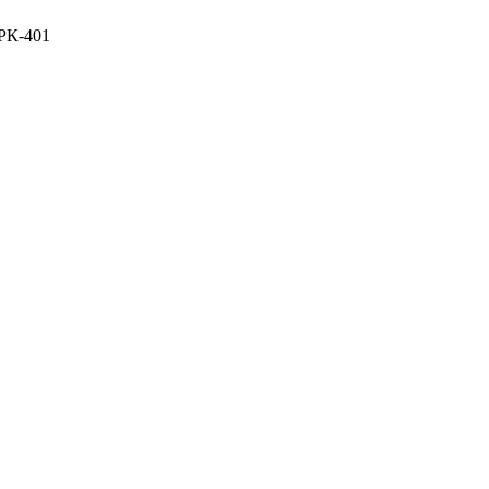
РК-401