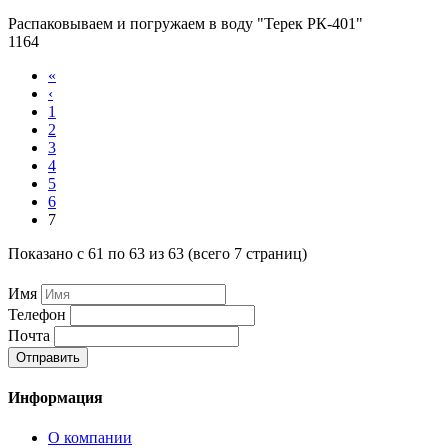
Распаковываем и погружаем в воду "Терек РК-401"
1164
«
‹
1
2
3
4
5
6
7
Показано с 61 по 63 из 63 (всего 7 страниц)
Имя
Телефон
Почта
Отправить
Информация
О компании