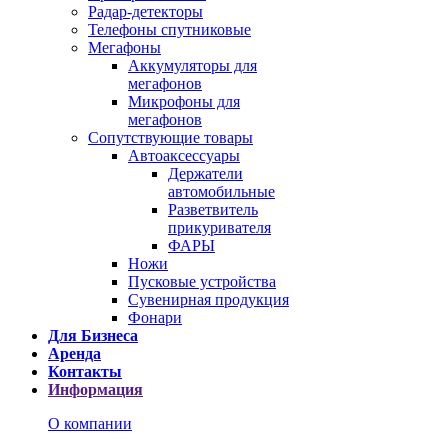
Радар-детекторы
Телефоны спутниковые
Мегафоны
Аккумуляторы для
мегафонов
Микрофоны для
мегафонов
Сопутствующие товары
Автоаксессуары
Держатели
автомобильные
Разветвитель
прикуривателя
ФАРЫ
Ножи
Пусковые устройства
Сувенирная продукция
Фонари
Для Бизнеса
Аренда
Контакты
Информация
О компании