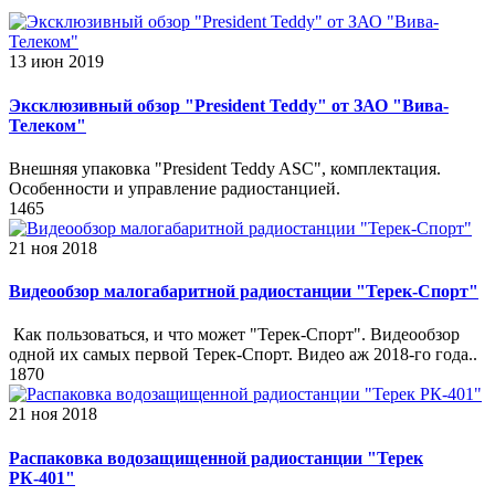
13 июн 2019
Эксклюзивный обзор "President Teddy" от ЗАО "Вива-
Телеком"
Внешняя упаковка "President Teddy ASC", комплектация.
Особенности и управление радиостанцией.
1465
21 ноя 2018
Видеообзор малогабаритной радиостанции "Терек-Спорт"
Как пользоваться, и что может "Терек-Спорт". Видеообзор
одной их самых первой Терек-Спорт. Видео аж 2018-го года..
1870
21 ноя 2018
Распаковка водозащищенной радиостанции "Терек
РК-401"