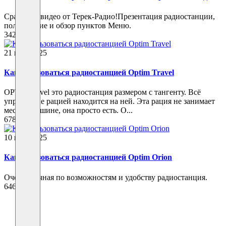
Сразу три видео от Терек-Радио!Презентация радиостанции,
пользование и обзор пунктов Меню.
342
21 июл 2025
Как пользоваться радиостанцией Optim Travel
OPTIM-travel это радиостанция размером с тангенту. Всё
управление рацией находится на ней. Эта рация не занимает
места в машине, она просто есть. О...
678
10 июл 2025
Как пользоваться радиостанцией Optim Orion
Очень удачная по возможностям и удобству радиостанция.
646
1
2
3