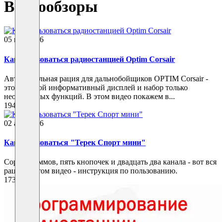
Видеообзоры
05 мая 2026
Как пользоваться радиостанцией Optim Corsair
Автомобильная рация для дальнобойщиков OPTIM Corsair -
это большой информативный дисплей и набор только
необходимых функций. В этом видео покажем в...
194
02 апр 2026
Как пользоваться "Терек Спорт мини"
Сорок граммов, пять кнопочек и двадцать два канала - вот вся
рация!В этом видео - инструкция по пользованию.
173