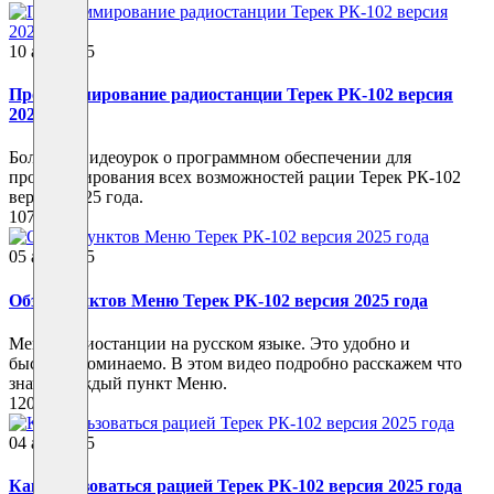
10 авг 2025
Программирование радиостанции Терек РК-102 версия
2025 года
Большой видеоурок о программном обеспечении для
программирования всех возможностей рации Терек РК-102
версии 2025 года.
107
05 авг 2025
Обзор пунктов Меню Терек РК-102 версия 2025 года
Меню радиостанции на русском языке. Это удобно и
быстрозапоминаемо. В этом видео подробно расскажем что
значит каждый пункт Меню.
120
04 авг 2025
Как пользоваться рацией Терек РК-102 версия 2025 года