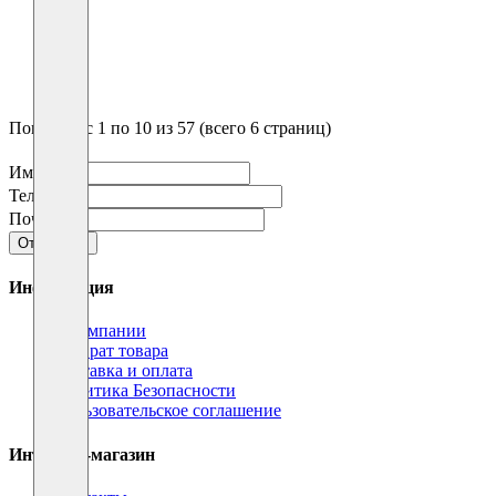
4
5
6
›
»
Показано с 1 по 10 из 57 (всего 6 страниц)
Имя
Телефон
Почта
Отправить
Информация
О компании
Возврат товара
Доставка и оплата
Политика Безопасности
Пользовательское соглашение
Интернет-магазин