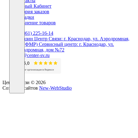
Контакты
Личный Кабинет
История заказов
Закладки
Сравнение товаров
+7 (861) 225-16-14
Магазин Центр Связи: г. Краснодар, ул. Аэродромная,
160 (ФМР) Сервисный центр: г. Краснодар, ул.
Аэродромная, дом №72
info@center-sv.ru
Центр Связи © 2026
Создание сайтов
New-WebStudio