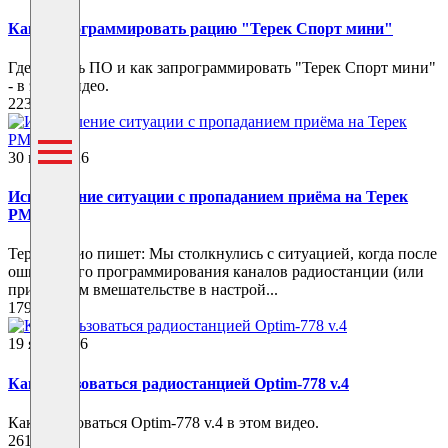
Как запрограммировать рацию "Терек Спорт мини"
Где скачать ПО и как запрограммировать "Терек Спорт мини"
- в этом видео.
223
30 мар 2026
Исправление ситуации с пропаданием приёма на Терек
РМ-302
Терек-Радио пишет: Мы столкнулись с ситуацией, когда после
ошибочного программирования каналов радиостанции (или
при ручном вмешательстве в настрой...
179
19 янв 2026
Как пользоваться радиостанцией Optim-778 v.4
Как пользоваться Optim-778 v.4 в этом видео.
261