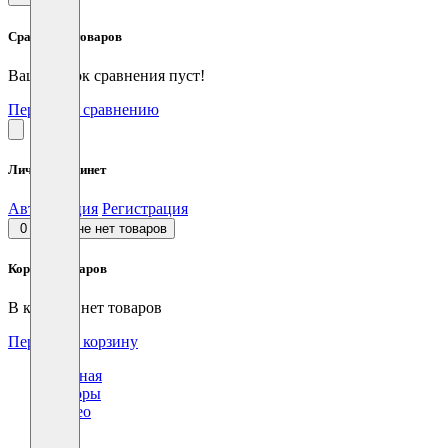
Сравнение товаров
Ваш список сравнения пуст!
Перейти к сравнению
Личный кабинет
Авторизация
Регистрация
0
В корзине нет товаров
Корзина товаров
В корзине нет товаров
Перейти в корзину
Главная
Обзоры
Видео