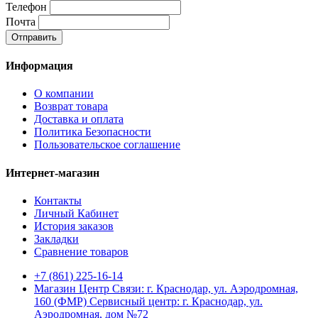
Телефон
Почта
Отправить
Информация
О компании
Возврат товара
Доставка и оплата
Политика Безопасности
Пользовательское соглашение
Интернет-магазин
Контакты
Личный Кабинет
История заказов
Закладки
Сравнение товаров
+7 (861) 225-16-14
Магазин Центр Связи: г. Краснодар, ул. Аэродромная,
160 (ФМР) Сервисный центр: г. Краснодар, ул.
Аэродромная, дом №72