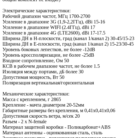
Электрические характеристики:
Рабочий диапазон частот, МГц 1700-2700
Усиление в диапазоне 3G (1,9-2,2ГГц), dBi 15-16
Усиление в диапазоне WIFI (2.4ГГц), dBi 17
Усиление в диапазоне 4G (LTE2600), dBi 17-17.5
Ширина ДН в Н-плоскости, град (канал 1/канал 2) 30-45/15-23
Ширина ДН в Е-плоскости, град (канал 1/канал 2) 15-23/30-45
Уровень боковых лепестков, не более -12dB
Уровень кроссполяризации, не более -25dB
Входное сопротивление, Ом 50
КСВ в рабочем диапазоне частот, не более 1.5
Изоляция между портами, дБ более 30
Допустимая мощность, Вт 50
Поляризация вертикальная/горизонтальная
Механические характеристики:
Масса с креплением, г 2865
Крепление - мачта диаметром 20-52мм
Габаритные размеры без крепления, м 0,41х0,41х0,06
Допустимая скорость ветра, м/сек 20
Разъем - 2 х N-female
Материал защитной коробки - Поликарбонат+ABS
Материал антенны - оцинкованная сталь, сталь