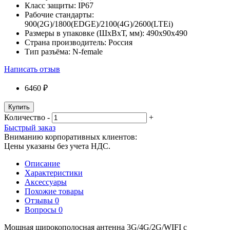
Класс защиты:
IP67
Рабочие стандарты:
900(2G)/1800(EDGE)/2100(4G)/2600(LTEi)
Размеры в упаковке (ШxВxТ, мм):
490x90x490
Страна производитель:
Россия
Тип разъёма:
N-female
Написать отзыв
6460 ₽
Купить
Количество
-
+
Быстрый заказ
Вниманию корпоративных клиентов:
Цены указаны без учета НДС.
Описание
Характеристики
Аксессуары
Похожие товары
Отзывы
0
Вопросы
0
Мощная широкополосная антенна 3G/4G/2G/WIFI с