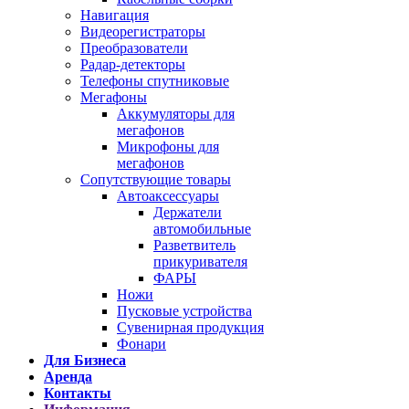
Навигация
Видеорегистраторы
Преобразователи
Радар-детекторы
Телефоны спутниковые
Мегафоны
Аккумуляторы для
мегафонов
Микрофоны для
мегафонов
Сопутствующие товары
Автоаксессуары
Держатели
автомобильные
Разветвитель
прикуривателя
ФАРЫ
Ножи
Пусковые устройства
Сувенирная продукция
Фонари
Для Бизнеса
Аренда
Контакты