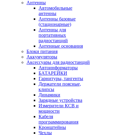
Антенны
Автомобильные
антенны
Антенны базовые
(стационарные)
Антенны для
портативных
радиостанций
Антенные основания
Блоки питания
Аккумуляторы
Аксессуары для радиостанций
Автоинформаторы
БАТАРЕЙКИ
Гарнитуры, тангенты
Держатели поясные,
клипсы
Динамики
Зарядные устройства
Измерители КСВ и
мощности
Кабеля
программирования
Кронштейны
Чехлы