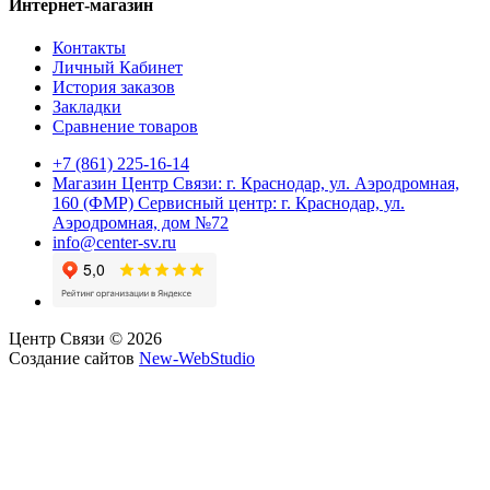
Интернет-магазин
Контакты
Личный Кабинет
История заказов
Закладки
Сравнение товаров
+7 (861) 225-16-14
Магазин Центр Связи: г. Краснодар, ул. Аэродромная,
160 (ФМР) Сервисный центр: г. Краснодар, ул.
Аэродромная, дом №72
info@center-sv.ru
Центр Связи © 2026
Создание сайтов
New-WebStudio