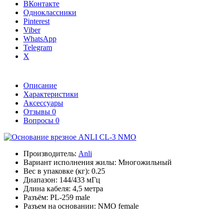
ВКонтакте
Одноклассники
Pinterest
Viber
WhatsApp
Telegram
X
Описание
Характеристики
Аксессуары
Отзывы
0
Вопросы
0
Производитель:
Anli
Вариант исполнения жилы:
Многожильный
Вес в упаковке (кг):
0.25
Диапазон:
144/433 мГц
Длина кабеля:
4,5 метра
Разъём:
PL-259 male
Разъем на основании:
NMO female