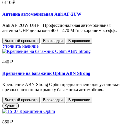
6110 ₽
Антенна автомобильная Anli AF-2UW
Anli AF-2UW UHF - Профессиональная автомобильная
антенна UHF диапазона 400 – 470 МГц с хорошим коэфф..
Быстрый просмотр
В закладки
В сравнение
Уточнить наличие
440 ₽
Крепление на багажник Optim ABN Strong
Крепление ABN Strong Optim предназначено для установки
врезных антенн на крышку багажника автомобиля..
Быстрый просмотр
В закладки
В сравнение
Купить
860 ₽