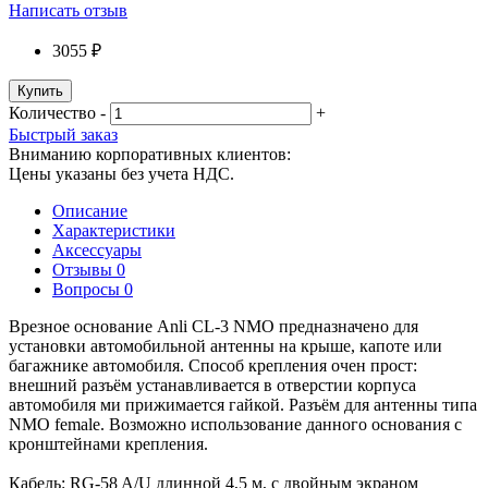
Написать отзыв
3055 ₽
Купить
Количество
-
+
Быстрый заказ
Вниманию корпоративных клиентов:
Цены указаны без учета НДС.
Описание
Характеристики
Аксессуары
Отзывы
0
Вопросы
0
Врезное основание Anli CL-3 NMO предназначено для
установки автомобильной антенны на крыше, капоте или
багажнике автомобиля. Способ крепления очен прост:
внешний разъём устанавливается в отверстии корпуса
автомобиля ми прижимается гайкой. Разъём для антенны типа
NMO female. Возможно использование данного основания с
кронштейнами крепления.
Кабель: RG-58 A/U длинной 4,5 м, с двойным экраном