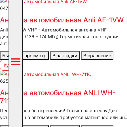
6472 ₽
Антенна автомобильная Anli AF-1VW
Anli AF-1VW VHF - Автомобильная антенна VHF
диапазона (136 – 174 МГц).Герметичная конструкция
антенн..
Быстрый просмотр
В закладки
В сравнение
Купить
6250 ₽
Антенна автомобильная ANLI WH-
711С
Цена указана без крепления! Только за антенну.Для
установки на автомобиль требуется магнитное или ин..