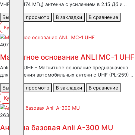
VHF (150-174 МГц) антенна с усилением в 2.15 Дб и ..
Быстрый просмотр
В закладки
В сравнение
Купить
4070 ₽
Магнитное основание ANLI MC-1 UHF
Anli MC-1 UHF - Магнитное основание предназначено
для крепления автомобильных антенн с UHF (PL-259) ..
Быстрый просмотр
В закладки
В сравнение
Купить
26326 ₽
Антенна базовая Anli А-300 MU