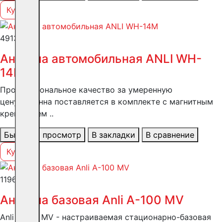
Купить
4913 ₽
Антенна автомобильная ANLI WH-
14M
Профессиональное качество за умеренную
цену;Антенна поставляется в комплекте с магнитным
креплением ..
Быстрый просмотр
В закладки
В сравнение
Купить
11960 ₽
Антенна базовая Anli А-100 MV
Anli A-100 MV - настраиваемая стационарно-базовая