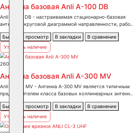
Антенна базовая Anli А-100 DB
Anli A-100 DB - настраиваемая стационарно-базовая
антенна с круговой диаграммой направленности, рабо..
Быстрый просмотр
В закладки
В сравнение
Уточнить наличие
26083 ₽
Антенна базовая Anli А-300 MV
Anli A-300 MV - Антенна A-300 MV является типичным
представителем класса базовых коллинеарных антенн..
Быстрый просмотр
В закладки
В сравнение
Уточнить наличие