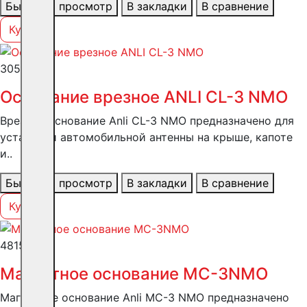
Быстрый просмотр
В закладки
В сравнение
Купить
3055 ₽
Основание врезное ANLI CL-3 NMO
Врезное основание Anli CL-3 NMO предназначено для
установки автомобильной антенны на крыше, капоте
и..
Быстрый просмотр
В закладки
В сравнение
Купить
4815 ₽
Магнитное основание MC-3NMO
Магнитное основание Anli MC-3 NMO предназначено