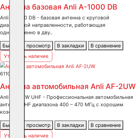
Антенна базовая Anli А-1000 DB
Anli A-1000 DB - базовая антенна с круговой
диаграммой направленности, работающая
одновременно в дву..
Быстрый просмотр
В закладки
В сравнение
Уточнить наличие
6110 ₽
Антенна автомобильная Anli AF-2UW
Anli AF-2UW UHF - Профессиональная автомобильная
антенна UHF диапазона 400 – 470 МГц с хорошим
коэфф..
Быстрый просмотр
В закладки
В сравнение
Уточнить наличие