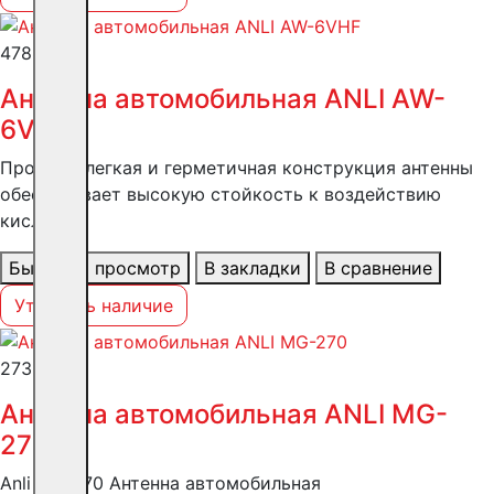
4788 ₽
Антенна автомобильная ANLI AW-
6VHF
Прочная, легкая и герметичная конструкция антенны
обеспечивает высокую стойкость к воздействию
кисло..
Быстрый просмотр
В закладки
В сравнение
Уточнить наличие
2739 ₽
Антенна автомобильная ANLI MG-
270
Anli MG-270 Антенна автомобильная