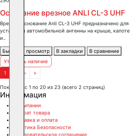
2905 ₽
Основание врезное ANLI CL-3 UHF
Врезное основание Anli CL-3 UHF предназначено для
установки автомобильной антенны на крыше, капоте
и..
Быстрый просмотр
В закладки
В сравнение
Уточнить наличие
1
2
›
»
Показано с 1 по 20 из 23 (всего 2 страниц)
Информация
О компании
Возврат товара
Доставка и оплата
Политика Безопасности
Пользовательское соглашение