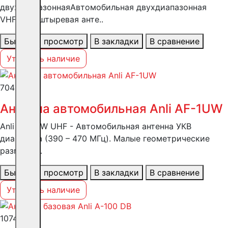
двухдиапазоннаяАвтомобильная двухдиапазонная
VHF/UHF штыревая анте..
Быстрый просмотр
В закладки
В сравнение
Уточнить наличие
7041 ₽
Антенна автомобильная Anli AF-1UW
Anli AF-1UW UHF - Автомобильная антенна УКВ
диапазона (390 – 470 МГц). Малые геометрические
размеры ..
Быстрый просмотр
В закладки
В сравнение
Уточнить наличие
10748 ₽