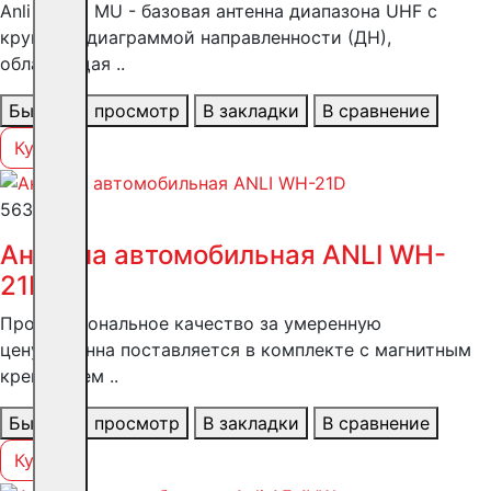
Anli A-300 MU - базовая антенна диапазона UHF с
круговой диаграммой направленности (ДН),
обладающая ..
Быстрый просмотр
В закладки
В сравнение
Купить
5638 ₽
Антенна автомобильная ANLI WH-
21D
Профессиональное качество за умеренную
цену;Антенна поставляется в комплекте с магнитным
креплением ..
Быстрый просмотр
В закладки
В сравнение
Купить