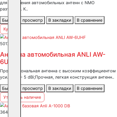
для крепления автомобильных антенн с NMO
разъемом. К..
Быстрый просмотр
В закладки
В сравнение
Купить
5017 ₽
Антенна автомобильная ANLI AW-
6UHF
Профессиональная антенна с высоким коэффициентом
усиления - 5 dBi;Прочная, легкая конструкция антенн..
Быстрый просмотр
В закладки
В сравнение
Уточнить наличие
36423 ₽