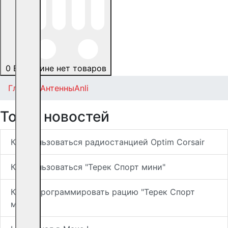
0
В корзине нет товаров
Главная
Антенны
Anli
Топ-5 новостей
Как пользоваться радиостанцией Optim Corsair
Как пользоваться "Терек Спорт мини"
Как запрограммировать рацию "Терек Спорт
мини"