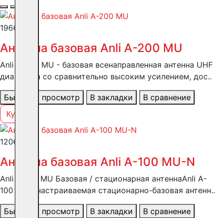
19666 ₽
Антенна базовая Anli А-200 MU
Anli A-200 MU - базовая всенаправленная антенна UHF
диапазона со сравнительно высоким усилением, дос..
Быстрый просмотр
В закладки
В сравнение
Купить
12063 ₽
Антенна базовая Anli А-100 MU-N
Anli A-100 MU Базовая / стационарная антеннаAnli A-
100 MU - настраиваемая стационарно-базовая антенн..
Быстрый просмотр
В закладки
В сравнение