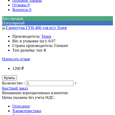
Похожие товары
Отзывы
0
Вопросы
0
Хит продаж
Популярный
Производитель:
Терек
Вес в упаковке (кг):
0.07
Страна производитель:
Гонконг
Тип разъёма:
тип К
Написать отзыв
1200 ₽
Купить
Количество
-
+
Быстрый заказ
Вниманию корпоративных клиентов:
Цены указаны без учета НДС.
Описание
Характеристики