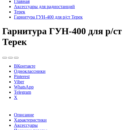
Главная
Аксессуары для радиостанций
Терек
Гарнитура ГУН-400 для р/ст Терек
Гарнитура ГУН-400 для р/ст
Терек
ВКонтакте
Одноклассники
Pinterest
Viber
WhatsApp
Telegram
X
Описание
Характеристики
Аксессуары