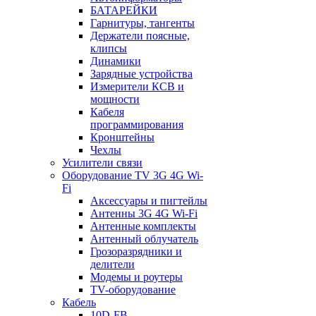
БАТАРЕЙКИ
Гарнитуры, тангенты
Держатели поясные,
клипсы
Динамики
Зарядные устройства
Измерители КСВ и
мощности
Кабеля
программирования
Кронштейны
Чехлы
Усилители связи
Оборудование TV 3G 4G Wi-
Fi
Аксессуары и пигтейлы
Антенны 3G 4G Wi-Fi
Антенные комплекты
Антенный облучатель
Грозоразрядники и
делители
Модемы и роутеры
TV-оборудование
Кабель
10D-FB