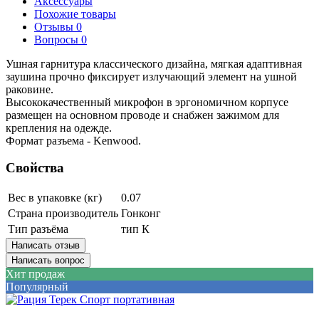
Аксессуары
Похожие товары
Отзывы
0
Вопросы
0
Ушная гарнитура классического дизайна, мягкая адаптивная
заушина прочно фиксирует излучающий элемент на ушной
раковине.
Высококачественный микрофон в эргономичном корпусе
размещен на основном проводе и снабжен зажимом для
крепления на одежде.
Формат разъема - Kenwood.
Свойства
Вес в упаковке (кг)
0.07
Страна производитель
Гонконг
Тип разъёма
тип К
Написать отзыв
Написать вопрос
Хит продаж
Популярный