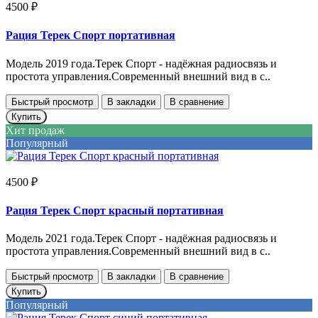
4500 ₽
Рация Терек Спорт портативная
Модель 2019 года.Терек Спорт - надёжная радиосвязь и
простота управления.Современный внешний вид в с..
Быстрый просмотр
В закладки
В сравнение
Купить
Хит продаж
Популярный
4500 ₽
Рация Терек Спорт красный портативная
Модель 2021 года.Терек Спорт - надёжная радиосвязь и
простота управления.Современный внешний вид в с..
Быстрый просмотр
В закладки
В сравнение
Купить
Популярный