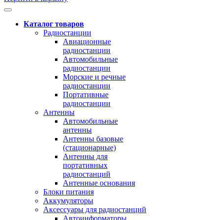
Каталог товаров
Радиостанции
Авиационные
радиостанции
Автомобильные
радиостанции
Морские и речные
радиостанции
Портативные
радиостанции
Антенны
Автомобильные
антенны
Антенны базовые
(стационарные)
Антенны для
портативных
радиостанций
Антенные основания
Блоки питания
Аккумуляторы
Аксессуары для радиостанций
Автоинформаторы