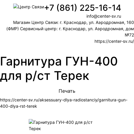
+7 (861) 225-16-14
info@center-sv.ru
Магазин Центр Связи: г. Краснодар, ул. Аэродромная, 160
(ФМР) Сервисный центр: г. Краснодар, ул. Аэродромная, дом
№72
https://center-sv.ru/
Гарнитура ГУН-400
для р/ст Терек
Печать
https://center-sv.ru/aksessuary-dlya-radiostanciy/garnitura-gun-
400-dlya-rst-terek