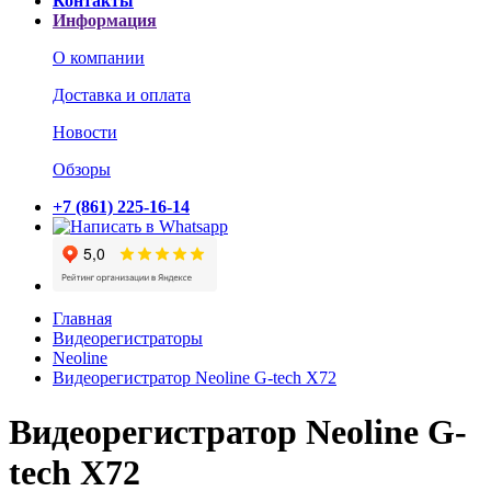
Контакты
Информация
О компании
Доставка и оплата
Новости
Обзоры
+7 (861) 225-16-14
Главная
Видеорегистраторы
Neoline
Видеорегистратор Neoline G-tech X72
Видеорегистратор Neoline G-
tech X72