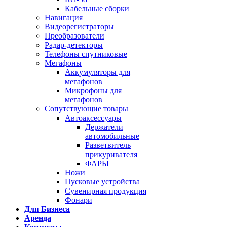
Кабельные сборки
Навигация
Видеорегистраторы
Преобразователи
Радар-детекторы
Телефоны спутниковые
Мегафоны
Аккумуляторы для
мегафонов
Микрофоны для
мегафонов
Сопутствующие товары
Автоаксессуары
Держатели
автомобильные
Разветвитель
прикуривателя
ФАРЫ
Ножи
Пусковые устройства
Сувенирная продукция
Фонари
Для Бизнеса
Аренда