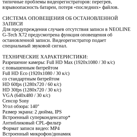
типичные проблемы видеорегистраторов: перегрев,
взрывоопасность батареи, потеря «последних» файлов.
СИСТЕМА ОПОВЕЩЕНИЯ ОБ ОСТАНОВЛЕННОЙ
ЗАПИСИ
Для предупреждения случаев отсутствия записи в NEOLINE
G-Tech X72 предусмотрена функция оповещения об
остановленной записи. Видеорегистратор подает
специальный звуковой сигнал.
ТЕХНИЧЕСКИЕ ХАРАКТЕРИСТИКИ:
Разрешение камеры: Full HD Max (1920x1080 / 30 к/c)
с повышенным битрейтом
Full HD Eco (1920x1080 / 30 к/c)
со стандартным битрейтом
HD 60fps (1280x720 / 60 к/c)
HD 30fps (1280x720 / 30 к/c)
VGA (640x480 / 30 к/c)
Сенсор Sony
Угол обзора: 140°
Размер экрана: 2 дюйма, IPS
Встроенный суперконденсатор*
Антибликовый CPL-фильтр
Формат записи видео: MP4
Встроенный микрофон/динамик