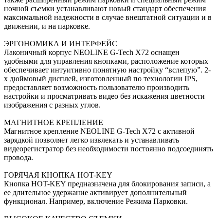
ночной съемки устанавливают новый стандарт обеспечения
максимальной надежности в случае внештатной ситуации и в
движении, и на парковке.
ЭРГОНОМИКА И ИНТЕРФЕЙС
Лаконичный корпус NEOLINE G-Tech X72 оснащен
удобными для управления кнопками, расположение которых
обеспечивает интуитивно понятную настройку “вслепую”. 2-
х дюймовый дисплей, изготовленный по технологии IPS,
предоставляет возможность пользователю производить
настройки и просматривать видео без искажения цветности
изображения с разных углов.
МАГНИТНОЕ КРЕПЛЕНИЕ
Магнитное крепление NEOLINE G-Tech X72 с активной
зарядкой позволяет легко извлекать и устанавливать
видеорегистратор без необходимости постоянно подсоединять
провода.
ГОРЯЧАЯ КНОПКА HOT-KEY
Кнопка HOT-KEY предназначена для блокирования записи, а
ее длительное удержание активирует дополнительный
функционал. Например, включение Режима Парковки.