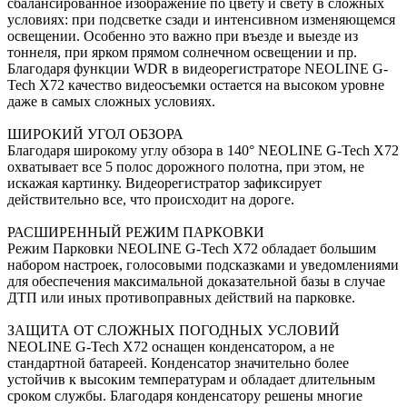
сбалансированное изображение по цвету и свету в сложных
условиях: при подсветке сзади и интенсивном изменяющемся
освещении. Особенно это важно при въезде и выезде из
тоннеля, при ярком прямом солнечном освещении и пр.
Благодаря функции WDR в видеорегистраторе NEOLINE G-
Tech X72 качество видеосъемки остается на высоком уровне
даже в самых сложных условиях.
ШИРОКИЙ УГОЛ ОБЗОРА
Благодаря широкому углу обзора в 140° NEOLINE G-Tech X72
охватывает все 5 полос дорожного полотна, при этом, не
искажая картинку. Видеорегистратор зафиксирует
действительно все, что происходит на дороге.
РАСШИРЕННЫЙ РЕЖИМ ПАРКОВКИ
Режим Парковки NEOLINE G-Tech X72 обладает большим
набором настроек, голосовыми подсказками и уведомлениями
для обеспечения максимальной доказательной базы в случае
ДТП или иных противоправных действий на парковке.
ЗАЩИТА ОТ СЛОЖНЫХ ПОГОДНЫХ УСЛОВИЙ
NEOLINE G-Tech X72 оснащен конденсатором, а не
стандартной батареей. Конденсатор значительно более
устойчив к высоким температурам и обладает длительным
сроком службы. Благодаря конденсатору решены многие