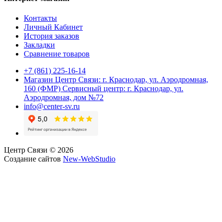
Контакты
Личный Кабинет
История заказов
Закладки
Сравнение товаров
+7 (861) 225-16-14
Магазин Центр Связи: г. Краснодар, ул. Аэродромная,
160 (ФМР) Сервисный центр: г. Краснодар, ул.
Аэродромная, дом №72
info@center-sv.ru
Центр Связи © 2026
Создание сайтов
New-WebStudio