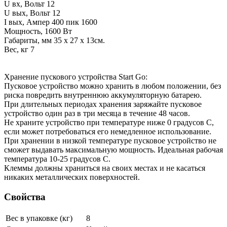
U вх, Вольт 12
U вых, Вольт 12
I вых, Ампер 400 пик 1600
Мощность, 1600 Вт
Габариты, мм 35 x 27 x 13см.
Вес, кг 7
Хранение пускового устройства Start Go:
Пусковое устройство можно хранить в любом положении, без
риска повредить внутреннюю аккумуляторную батарею.
При длительных периодах хранения заряжайте пусковое
устройство один раз в три месяца в течение 48 часов.
Не храните устройство при температуре ниже 0 градусов С,
если может потребоваться его немедленное использование.
При хранении в низкой температуре пусковое устройство не
сможет выдавать максимальную мощность. Идеальная рабочая
температура 10-25 градусов С.
Клеммы должны храниться на своих местах и не касаться
никаких металлических поверхностей.
Свойства
Вес в упаковке (кг)
8