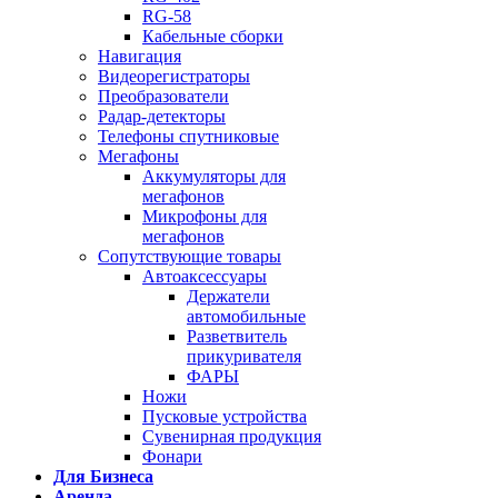
RG-58
Кабельные сборки
Навигация
Видеорегистраторы
Преобразователи
Радар-детекторы
Телефоны спутниковые
Мегафоны
Аккумуляторы для
мегафонов
Микрофоны для
мегафонов
Сопутствующие товары
Автоаксессуары
Держатели
автомобильные
Разветвитель
прикуривателя
ФАРЫ
Ножи
Пусковые устройства
Сувенирная продукция
Фонари
Для Бизнеса
Аренда