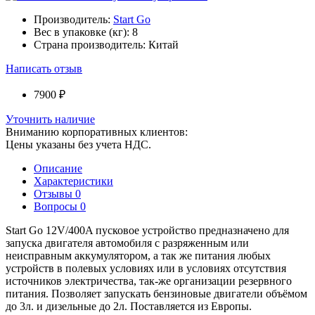
Производитель:
Start Go
Вес в упаковке (кг):
8
Страна производитель:
Китай
Написать отзыв
7900 ₽
Уточнить наличие
Вниманию корпоративных клиентов:
Цены указаны без учета НДС.
Описание
Характеристики
Отзывы
0
Вопросы
0
Start Go 12V/400A пусковое устройство предназначено для
запуска двигателя автомобиля с разряженным или
неисправным аккумулятором, а так же питания любых
устройств в полевых условиях или в условиях отсутствия
источников электричества, так-же организации резервного
питания. Позволяет запускать бензиновые двигатели объёмом
до 3л. и дизельные до 2л. Поставляется из Европы.