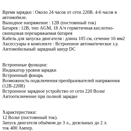
Время зарядки : Около 24 часов от сети 220В. 4-6 часов в
автомобиле.
Выходное напряжение : 12В (постоянный ток)
Батарея : 12В, тип AGM, 18 А/ч герметичная кислотно-
свинцовая перезаряжаемая батарея
Кабель для запуска двигателя : длина 105 см, сечение 16 мм2
Аксессуары в комплекте : Встроенное автоматическое з.у.
Автомобильный зарядный шнур DC
Встроенные функции:
Индикатор уровня зарядки
Встроенный фонарь
Возможность подключения преобразователей напряжения
(12В-220В)
Встроенное зарядное устройство от сети 220 Вольт
Автоотключение при полной зарядке
Характеристики:
12 Вольт (постоянный ток).
Запуск двигателя объёмом до 3 л., дизельных до 2 л.
ток 400 Ампер.