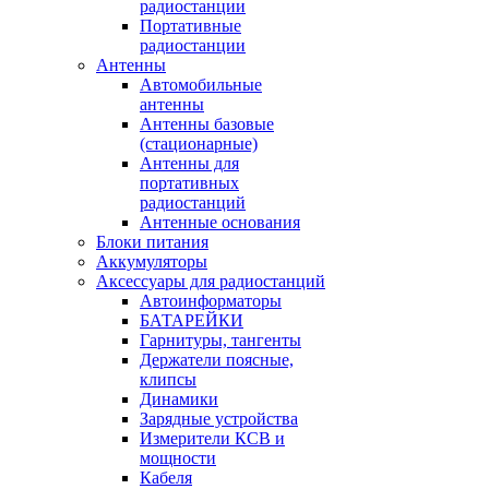
радиостанции
Портативные
радиостанции
Антенны
Автомобильные
антенны
Антенны базовые
(стационарные)
Антенны для
портативных
радиостанций
Антенные основания
Блоки питания
Аккумуляторы
Аксессуары для радиостанций
Автоинформаторы
БАТАРЕЙКИ
Гарнитуры, тангенты
Держатели поясные,
клипсы
Динамики
Зарядные устройства
Измерители КСВ и
мощности
Кабеля