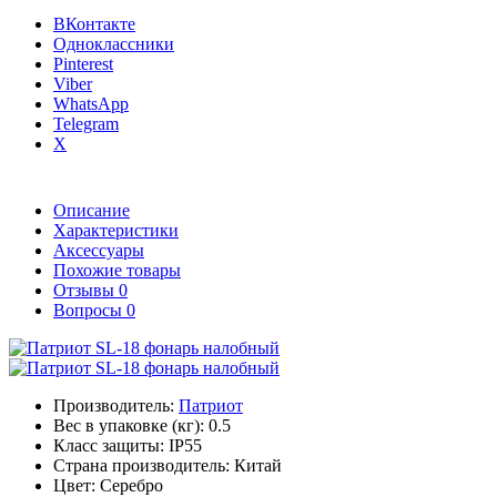
ВКонтакте
Одноклассники
Pinterest
Viber
WhatsApp
Telegram
X
Описание
Характеристики
Аксессуары
Похожие товары
Отзывы
0
Вопросы
0
Производитель:
Патриот
Вес в упаковке (кг):
0.5
Класс защиты:
IP55
Страна производитель:
Китай
Цвет:
Серебро