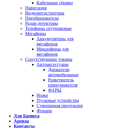
Кабельные сборки
Навигация
Видеорегистраторы
Преобразователи
Радар-детекторы
Телефоны спутниковые
Мегафоны
Аккумуляторы для
мегафонов
Микрофоны для
мегафонов
Сопутствующие товары
Автоаксессуары
Держатели
автомобильные
Разветвитель
прикуривателя
ФАРЫ
Ножи
Пусковые устройства
Сувенирная продукция
Фонари
Для Бизнеса
Аренда
Контакты