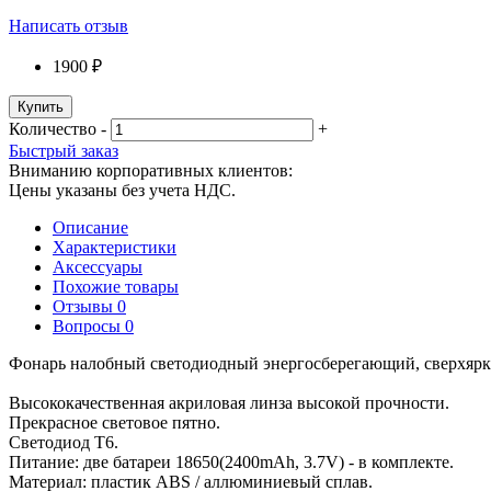
Написать отзыв
1900 ₽
Купить
Количество
-
+
Быстрый заказ
Вниманию корпоративных клиентов:
Цены указаны без учета НДС.
Описание
Характеристики
Аксессуары
Похожие товары
Отзывы
0
Вопросы
0
Фонарь налобный светодиодный энергосберегающий, сверхяркий
Высококачественная акриловая линза высокой прочности.
Прекрасное световое пятно.
Светодиод T6.
Питание: две батареи 18650(2400mAh, 3.7V) - в комплекте.
Материал: пластик ABS / аллюминиевый сплав.