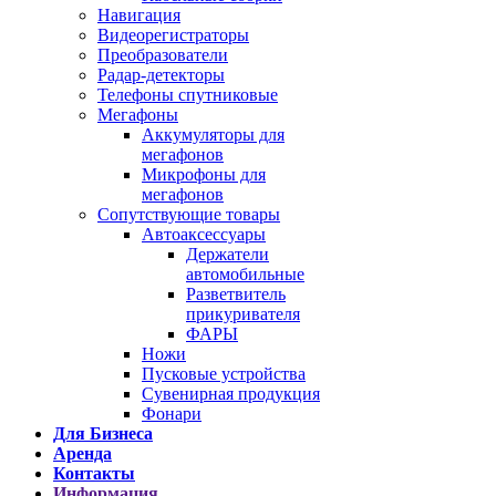
Навигация
Видеорегистраторы
Преобразователи
Радар-детекторы
Телефоны спутниковые
Мегафоны
Аккумуляторы для
мегафонов
Микрофоны для
мегафонов
Сопутствующие товары
Автоаксессуары
Держатели
автомобильные
Разветвитель
прикуривателя
ФАРЫ
Ножи
Пусковые устройства
Сувенирная продукция
Фонари
Для Бизнеса
Аренда
Контакты
Информация