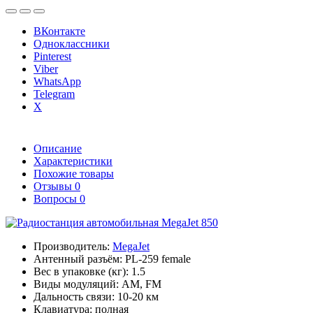
ВКонтакте
Одноклассники
Pinterest
Viber
WhatsApp
Telegram
X
Описание
Характеристики
Похожие товары
Отзывы
0
Вопросы
0
Производитель:
MegaJet
Антенный разъём:
PL-259 female
Вес в упаковке (кг):
1.5
Виды модуляций:
AM, FM
Дальность связи:
10-20 км
Клавиатура:
полная