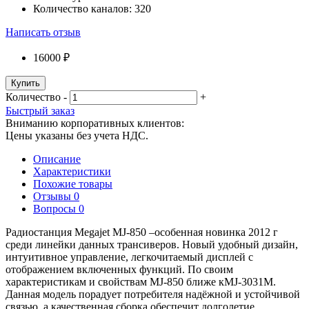
Количество каналов:
320
Написать отзыв
16000 ₽
Купить
Количество
-
+
Быстрый заказ
Вниманию корпоративных клиентов:
Цены указаны без учета НДС.
Описание
Характеристики
Похожие товары
Отзывы
0
Вопросы
0
Радиостанция Megajet MJ-850 –особенная новинка 2012 г
среди линейки данных трансиверов. Новый удобный дизайн,
интуитивное управление, легкочитаемый дисплей с
отображением включенных функций. По своим
характеристикам и свойствам MJ-850 ближе кMJ-3031M.
Данная модель порадует потребителя надёжной и устойчивой
связью, а качественная сборка обеспечит долголетие