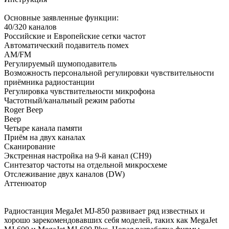
Основные заявленные функции:
40/320 каналов
Российские и Европейские сетки частот
Автоматический подавитель помех
AM/FM
Регулируемый шумоподавитель
Возможность персональной регулировки чувствительности
приёмника радиостанции
Регулировка чувствительности микрофона
Частотный/канальный режим работы
Roger Beep
Beep
Четыре канала памяти
Приём на двух каналах
Сканирование
Экстренная настройка на 9-й канал (CH9)
Синтезатор частоты на отдельной микросхеме
Отслеживание двух каналов (DW)
Аттенюатор
Радиостанция MegaJet MJ-850 развивает ряд известных и
хорошо зарекомендовавших себя моделей, таких как MegaJet