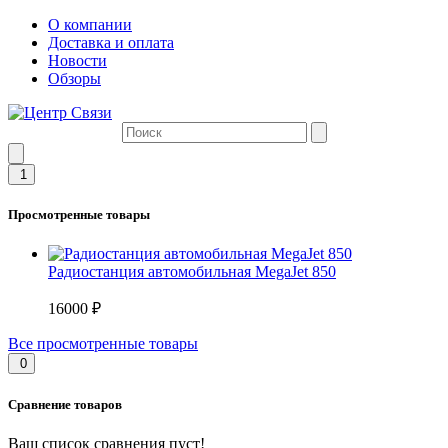
О компании
Доставка и оплата
Новости
Обзоры
1
Просмотренные товары
Радиостанция автомобильная MegaJet 850
16000 ₽
Все просмотренные товары
0
Сравнение товаров
Ваш список сравнения пуст!