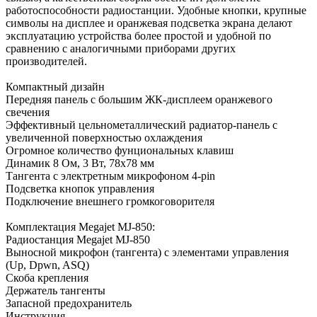
работоспособности радиостанции. Удобные кнопки, крупные
символы на дисплее и оранжевая подсветка экрана делают
эксплуатацию устройства более простой и удобной по
сравнению с аналогичными приборами других
производителей.
Компактный дизайн
Передняя панель с большим ЖК-дисплеем оранжевого
свечения
Эффективный цельнометаллический радиатор-панель с
увеличенной поверхностью охлаждения
Огромное количество фунциональных клавиш
Динамик 8 Ом, 3 Вт, 78х78 мм
Тангента с электретным микрофоном 4-pin
Подсветка кнопок управления
Подключение внешнего громкоговорителя
Комплектация Megajet MJ-850:
Радиостанция Megajet MJ-850
Выносной микрофон (тангента) с элементами управления
(Up, Dpwn, ASQ)
Скоба крепления
Держатель тангенты
Запасной предохранитель
Инструкция