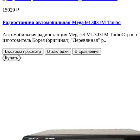
15920 ₽
Радиостанция автомобильная MegaJet 3031М Turbo
Автомобильная радиостанция MegaJet MJ-3031M TurboСтрана
изготовитель Корея (оригинал)."Деревянная" р..
Быстрый просмотр
В закладки
В сравнение
Купить