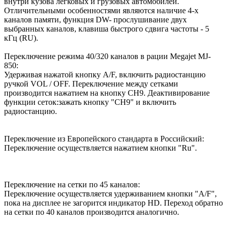
внутри кузова легковых и грузовых автомобилей.
Отличительными особенностями являются наличие 4-х
каналов памяти, функция DW- прослушивание двух
выбранных каналов, клавиша быстрого сдвига частоты - 5
кГц (RU).
Переключение режима 40/320 каналов в рации Megajet MJ-
850:
Удерживая нажатой кнопку A/F, включить радиостанцию
ручкой VOL / OFF. Переключение между сетками
производится нажатием на кнопку СН9. Деактивирование
функции сеток:зажать кнопку "СН9" и включить
радиостанцию.
Переключение из Европейского стандарта в Российский:
Переключение осуществляется нажатием кнопки "Ru".
Переключение на сетки по 45 каналов:
Переключение осуществляется удерживанием кнопки "A/F",
пока на дисплее не загорится индикатор HD. Переход обратно
на сетки по 40 каналов производится аналогично.