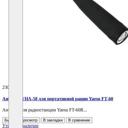
2300 ₽
Антенна YHA-58 для портативной рации Yaesu FT-60
Антенна для радиостанции Yaesu FT-60R...
Быстрый просмотр
В закладки
В сравнение
Уточнить наличие