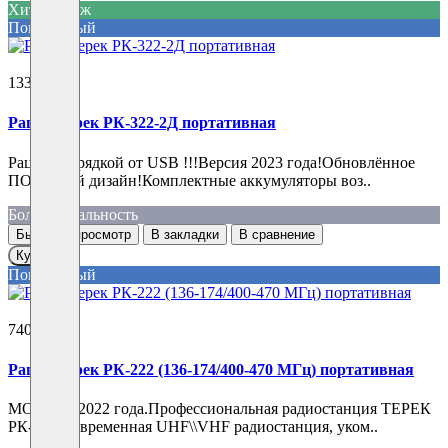
Хит продаж
Популярный
13310 ₽
Рация Терек РК-322-2Д портативная
Рация с зарядкой от USB !!!Версия 2023 года!Обновлённое
ПО!Новый дизайн!Комплектные аккумуляторы воз..
Большая дальность
Быстрый просмотр
В закладки
В сравнение
Купить
Популярный
7400 ₽
Рация Терек РК-222 (136-174/400-470 МГц) портативная
МОДЕЛЬ 2022 года.Профессиональная радиостанция ТЕРЕК
РК-222.Современная UHF\\VHF радиостанция, уком..