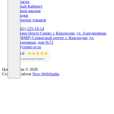
Контакты
Личный Кабинет
История заказов
Закладки
Сравнение товаров
+7 (861) 225-16-14
Магазин Центр Связи: г. Краснодар, ул. Аэродромная,
160 (ФМР) Сервисный центр: г. Краснодар, ул.
Аэродромная, дом №72
info@center-sv.ru
Центр Связи © 2026
Создание сайтов
New-WebStudio