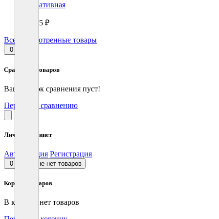
портативная
28425 ₽
Все просмотренные товары
0
Сравнение товаров
Ваш список сравнения пуст!
Перейти к сравнению
Личный кабинет
Авторизация
Регистрация
0
В корзине нет товаров
Корзина товаров
В корзине нет товаров
Перейти в корзину