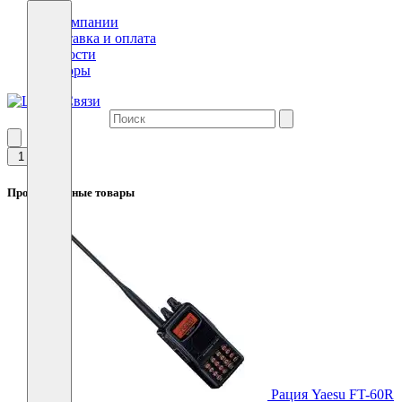
О компании
Доставка и оплата
Новости
Обзоры
1
Просмотренные товары
Рация Yaesu FT-60R