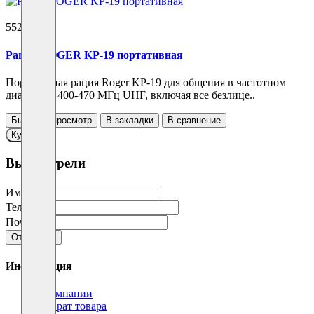
5520 ₽
Рация ROGER KP-19 портативная
Портативная рация Roger KP-19 для общения в частотном
диапазоне 400-470 МГц UHF, включая все безлице..
Быстрый просмотр
В закладки
В сравнение
Купить
Вы смотрели
Имя
Телефон
Почта
Отправить
Информация
О компании
Возврат товара