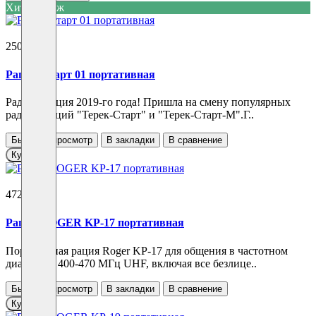
Хит продаж
2500 ₽
Рация Старт 01 портативная
Радиостанция 2019-го года! Пришла на смену популярных
радиостанций "Терек-Старт" и "Терек-Старт-М".Г..
Быстрый просмотр
В закладки
В сравнение
Купить
4720 ₽
Рация ROGER KP-17 портативная
Портативная рация Roger KP-17 для общения в частотном
диапазоне 400-470 МГц UHF, включая все безлице..
Быстрый просмотр
В закладки
В сравнение
Купить