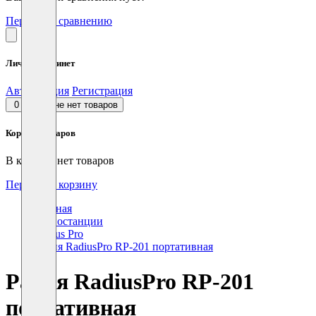
Перейти к сравнению
Личный кабинет
Авторизация
Регистрация
0
В корзине нет товаров
Корзина товаров
В корзине нет товаров
Перейти в корзину
Главная
Радиостанции
Radius Pro
Рация RadiusPro RP-201 портативная
Рация RadiusPro RP-201
портативная