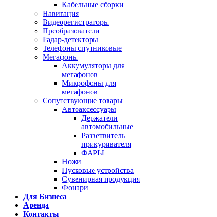
Кабельные сборки
Навигация
Видеорегистраторы
Преобразователи
Радар-детекторы
Телефоны спутниковые
Мегафоны
Аккумуляторы для
мегафонов
Микрофоны для
мегафонов
Сопутствующие товары
Автоаксессуары
Держатели
автомобильные
Разветвитель
прикуривателя
ФАРЫ
Ножи
Пусковые устройства
Сувенирная продукция
Фонари
Для Бизнеса
Аренда
Контакты