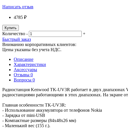
Написать отзыв
4785 ₽
Купить
Количество
-
+
Быстрый заказ
Вниманию корпоративных клиентов:
Цены указаны без учета НДС.
Описание
Характеристики
Аксессуары
Отзывы
0
Вопросы
0
Радиостанция Kenwood TK-UV3R работает в двух диапазонах V
радиостанциями работающими в этих диапазонах. На экране ото
Главная особенности TK-UV3R:
- Использование аккумулятора от телефонов Nokia
- Зарядка от mini-USB
- Компактные размеры (84x48x26 мм)
- Маленький вес (155 г.).