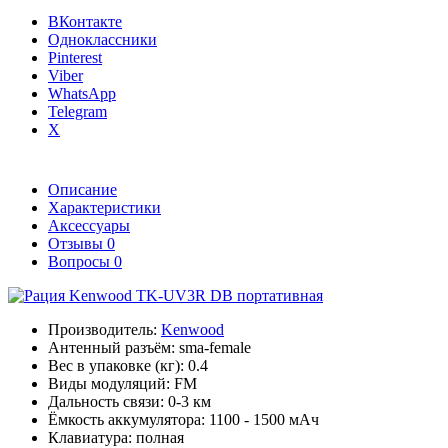
ВКонтакте
Одноклассники
Pinterest
Viber
WhatsApp
Telegram
X
Описание
Характеристики
Аксессуары
Отзывы
0
Вопросы
0
Производитель:
Kenwood
Антенный разъём:
sma-female
Вес в упаковке (кг):
0.4
Виды модуляций:
FM
Дальность связи:
0-3 км
Ёмкость аккумулятора:
1100 - 1500 мАч
Клавиатура:
полная