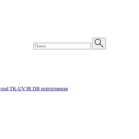
wood TK-UV3R DB портативная