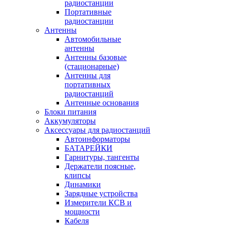
радиостанции
Портативные
радиостанции
Антенны
Автомобильные
антенны
Антенны базовые
(стационарные)
Антенны для
портативных
радиостанций
Антенные основания
Блоки питания
Аккумуляторы
Аксессуары для радиостанций
Автоинформаторы
БАТАРЕЙКИ
Гарнитуры, тангенты
Держатели поясные,
клипсы
Динамики
Зарядные устройства
Измерители КСВ и
мощности
Кабеля