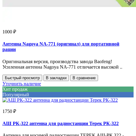
1000 ₽
Антенна Nagoya NA-771 (оригинал) для портативной
рации
Оригинальная версия, производства завода Baofeng!
Усиленная антенна Nagoya NA-771 отличается высокой ..
Быстрый просмотр
В закладки
В сравнение
Уточнить наличие
Хит продаж
Популярный
1750 ₽
АШ РК-322 антенна для радиостанции Терек РК-322
Антенна для носимой радиостанции ТЕРЕК АШ-РК 322 -