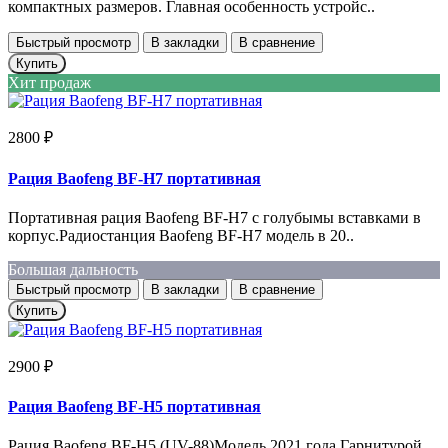
компактных размеров. Главная особенность устройс..
Быстрый просмотр
В закладки
В сравнение
Купить
Хит продаж
2800 ₽
Рация Baofeng BF-H7 портативная
Портативная рация Baofeng BF-H7 с голубымы вставками в
корпус.Радиостанция Baofeng BF-H7 модель в 20..
Большая дальность
Быстрый просмотр
В закладки
В сравнение
Купить
2900 ₽
Рация Baofeng BF-H5 портативная
Рация Baofeng BF-H5 (UV-88)Модель 2021 года.Гарнитурой