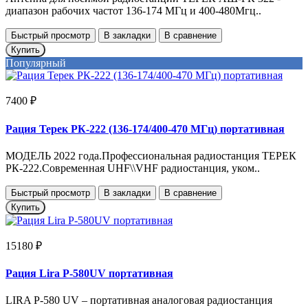
диапазон рабочих частот 136-174 МГц и 400-480Мгц..
Быстрый просмотр
В закладки
В сравнение
Купить
Популярный
7400 ₽
Рация Терек РК-222 (136-174/400-470 МГц) портативная
МОДЕЛЬ 2022 года.Профессиональная радиостанция ТЕРЕК
РК-222.Современная UHF\\VHF радиостанция, уком..
Быстрый просмотр
В закладки
В сравнение
Купить
15180 ₽
Рация Lira P-580UV портативная
LIRA P-580 UV – портативная аналоговая радиостанция