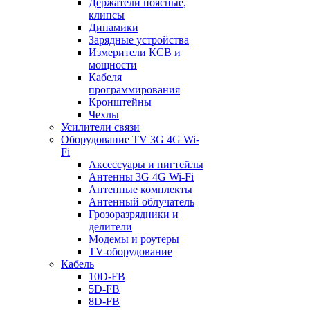
Держатели поясные,
клипсы
Динамики
Зарядные устройства
Измерители КСВ и
мощности
Кабеля
программирования
Кронштейны
Чехлы
Усилители связи
Оборудование TV 3G 4G Wi-
Fi
Аксессуары и пигтейлы
Антенны 3G 4G Wi-Fi
Антенные комплекты
Антенный облучатель
Грозоразрядники и
делители
Модемы и роутеры
TV-оборудование
Кабель
10D-FB
5D-FB
8D-FB