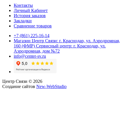
Контакты
Личный Кабинет
История заказов
Закладки
Сравнение товаров
+7 (861) 225-16-14
Магазин Центр Связи: г. Краснодар, ул. Аэродромная,
160 (ФМР) Сервисный центр: г. Краснодар, ул.
Аэродромная, дом №72
info@center-sv.ru
Центр Связи © 2026
Создание сайтов
New-WebStudio