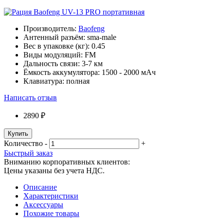
Производитель:
Baofeng
Антенный разъём:
sma-male
Вес в упаковке (кг):
0.45
Виды модуляций:
FM
Дальность связи:
3-7 км
Ёмкость аккумулятора:
1500 - 2000 мАч
Клавиатура:
полная
Написать отзыв
2890 ₽
Купить
Количество
-
+
Быстрый заказ
Вниманию корпоративных клиентов:
Цены указаны без учета НДС.
Описание
Характеристики
Аксессуары
Похожие товары