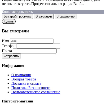
не комплектуется.Профессиональная рация Baofe..
Большая дальность
Быстрый просмотр
В закладки
В сравнение
Купить
Вы смотрели
Имя
Телефон
Почта
Отправить
Информация
О компании
Возврат товара
Доставка и оплата
Политика Безопасности
Пользовательское соглашение
Интернет-магазин