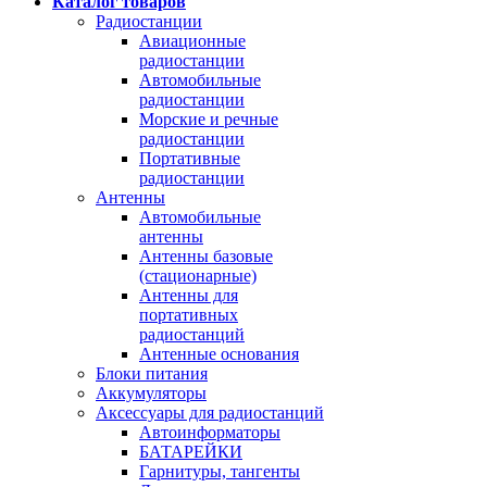
Каталог товаров
Радиостанции
Авиационные
радиостанции
Автомобильные
радиостанции
Морские и речные
радиостанции
Портативные
радиостанции
Антенны
Автомобильные
антенны
Антенны базовые
(стационарные)
Антенны для
портативных
радиостанций
Антенные основания
Блоки питания
Аккумуляторы
Аксессуары для радиостанций
Автоинформаторы
БАТАРЕЙКИ
Гарнитуры, тангенты