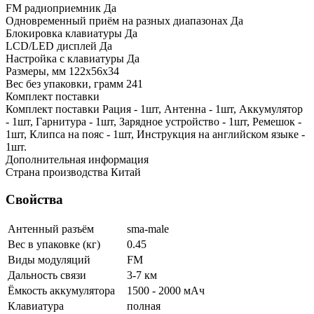
FM радиоприемник Да
Одновременный приём на разных диапазонах Да
Блокировка клавиатуры Да
LCD/LED дисплей Да
Настройка с клавиатуры Да
Размеры, мм 122x56x34
Вес без упаковки, грамм 241
Комплект поставки
Комплект поставки Рация - 1шт, Антенна - 1шт, Аккумулятор
- 1шт, Гарнитура - 1шт, Зарядное устройство - 1шт, Ремешок -
1шт, Клипса на пояс - 1шт, Инструкция на английском языке -
1шт.
Дополнительная информация
Страна производства Китай
Свойства
Антенный разъём
sma-male
Вес в упаковке (кг)
0.45
Виды модуляций
FM
Дальность связи
3-7 км
Ёмкость аккумулятора
1500 - 2000 мАч
Клавиатура
полная