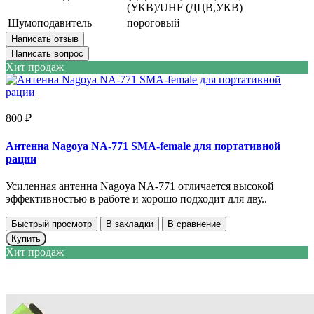
(УКВ)/UHF (ДЦВ,УКВ)
Шумоподавитель
пороговый
Написать отзыв
Написать вопрос
Хит продаж
800 ₽
Антенна Nagoya NA-771 SMA-female для портативной
рации
Усиленная антенна Nagoya NA-771 отличается высокой
эффективностью в работе и хорошо подходит для дву..
Быстрый просмотр
В закладки
В сравнение
Купить
Хит продаж