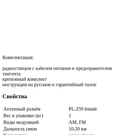
Комплектация:
радиостанция c кабелем питания и предохранителем
тангента
крепежный комплект
инструкция на русском и гарантийный талон
Свойства
Антенный разъём
PL-259 female
Вес в упаковке (кг)
1
Виды модуляций
AM, FM
Дальность связи
10-20 км