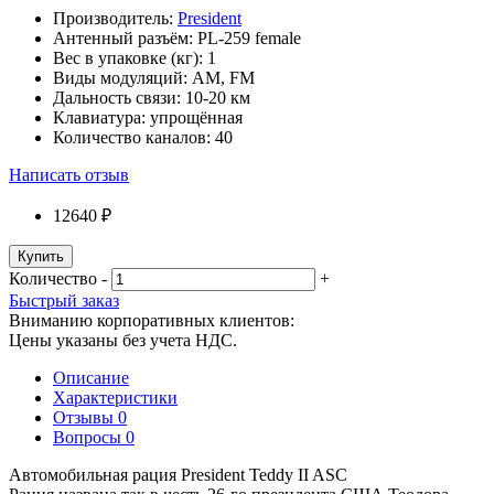
Производитель:
President
Антенный разъём:
PL-259 female
Вес в упаковке (кг):
1
Виды модуляций:
AM, FM
Дальность связи:
10-20 км
Клавиатура:
упрощённая
Количество каналов:
40
Написать отзыв
12640 ₽
Купить
Количество
-
+
Быстрый заказ
Вниманию корпоративных клиентов:
Цены указаны без учета НДС.
Описание
Характеристики
Отзывы
0
Вопросы
0
Автомобильная рация President Teddy II ASC