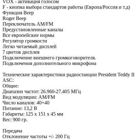
VOX - активация голосом
F - кнопка выбора стандартов работы (Европа/Россия и т.д)
Функция Beep
Roger Beep
Переключатель AM/FM
Предустановленные каналы
Все европейские нормы
Регулятор громкости
Легко читаемый дисплей
7 цветов дисплея
Подключение внешнего громкоговорителя.
Подключения дополнительного микрофона
Технические характеристики радиостанции President Teddy II
ASC:
Общие:
Диапазон частот: 26.960-27.405 МГц
Вид модуляции: AM/FM
Число каналов: 40+40
Питание: 13,2 В
Габариты: 125 x 151 х 45 мм
Вес: 900 гр.
Передача
Отклонение частоты +/- 200 Гц