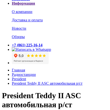
Информация
О компании
Доставка и оплата
Новости
Обзоры
+7 (861) 225-16-14
Главная
Радиостанции
President
President Teddy II ASC автомобильная р/ст
President Teddy II ASC
автомобильная р/ст