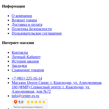
Информация
О компании
Возврат товара
Доставка и оплата
Политика Безопасности
Пользовательское соглашение
Интернет-магазин
Контакты
Личный Кабинет
История заказов
Закладки
Сравнение товаров
+7 (861) 225-16-14
Магазин Центр Связи: г. Краснодар, ул. Аэродромная,
160 (ФМР) Сервисный центр: г. Краснодар, ул.
Аэродромная, дом №72
info@center-sv.ru