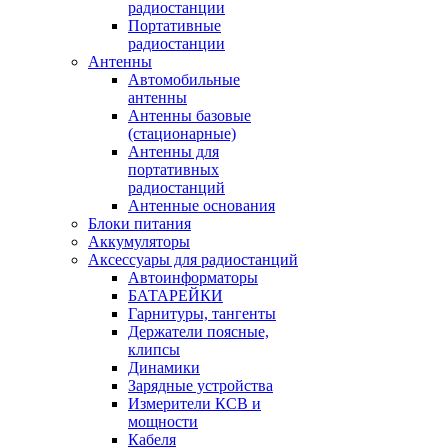
радиостанции
Портативные
радиостанции
Антенны
Автомобильные
антенны
Антенны базовые
(стационарные)
Антенны для
портативных
радиостанций
Антенные основания
Блоки питания
Аккумуляторы
Аксессуары для радиостанций
Автоинформаторы
БАТАРЕЙКИ
Гарнитуры, тангенты
Держатели поясные,
клипсы
Динамики
Зарядные устройства
Измерители КСВ и
мощности
Кабеля