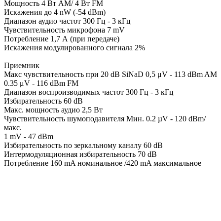
Мощность 4 Вт АМ/ 4 Вт FM
Искажения до 4 nW (-54 dBm)
Диапазон аудио частот 300 Гц - 3 кГц
Чувствительность микрофона 7 mV
Потребление 1,7 А (при передаче)
Искажения модулированного сигнала 2%
Приемник
Макс чувствительность при 20 dB SiNaD 0,5 μV - 113 dBm AM
0.35 μV - 116 dBm FM
Диапазон воспроизводимых частот 300 Гц - 3 кГц
Избирательность 60 dB
Макс. мощность аудио 2,5 Вт
Чувствительность шумоподавителя Мин. 0.2 µV - 120 dBm/
макс.
1 mV - 47 dBm
Избирательность по зеркальному каналу 60 dB
Интермодуляционная избирательность 70 dB
Потребление 160 mA номинальное /420 mA максимальное