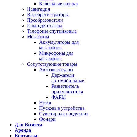
Кабельные сборки
Навигация
Видеорегистраторы
Преобразователи
Радар-детекторы
Телефоны спутниковые
Мегафоны
Аккумуляторы для
мегафонов
Микрофоны для
мегафонов
Сопутствующие товары
Автоаксессуары
Держатели
автомобильные
Разветвитель
прикуривателя
ФАРЫ
Ножи
Пусковые устройства
Сувенирная продукция
Фонари
Для Бизнеса
Аренда
Контакты